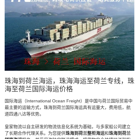
珠海到荷兰海运，珠海海运至荷兰专线，珠
海至荷兰国际海运价格
国际海运（International Ocean Freight）是中国与荷兰国际贸易中
最主要的运输方式，珠海到荷兰国际海运具有运量大，费用低，航
道四通八达等优势。
皇家物流以自主研发的物流信息化系统为基础，与多家船公司建立
了长期合作代理关系。为您提供
珠海到荷兰整柜海运
和
珠海到荷兰