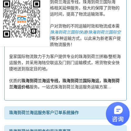
时沟通，为您提供珠海到荷兰海运专线，珠海到荷兰国际海
运，珠海到荷兰海运价格相关延伸服务，极大的保障了货物的
时效性，缩短了货物海运时间，提高了物流运输效率。
同时，为了方便广大客户对货物的不同运输时效和物流成本需
求，皇家物流特还推出
珠海到荷兰国际快递
/
珠海到荷兰国际空
运
/
珠海到荷兰专线物流
等多种运输方式，以此来为新老客户提
供更加完善的一站式优质物流服务！
皇家国际物流致力于为客户提供专业的珠海到荷兰拼箱/整柜海
运服务，并采用海陆空联运及门到门运输模式，将货物安全快
捷地送到指定目的地。
优质的
珠海到荷兰海运专线，珠海到荷兰国际海运，珠海到荷
兰海运价格
服务。一站式珠海到荷兰海运服务运输方案...
珠海到荷兰海运服务客户订单系统操作