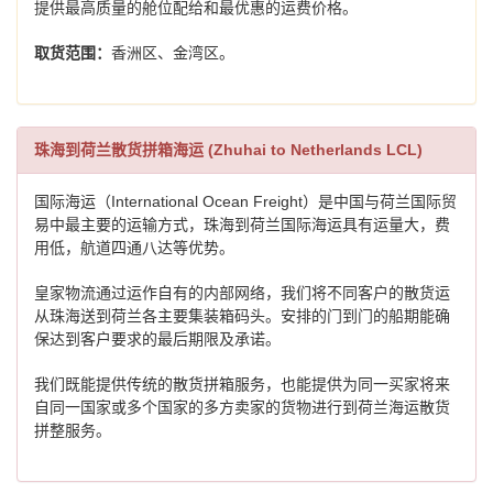
提供最高质量的舱位配给和最优惠的运费价格。
取货范围：
香洲区、金湾区。
珠海到荷兰散货拼箱海运 (Zhuhai to Netherlands LCL)
国际海运（International Ocean Freight）是中国与荷兰国际贸
易中最主要的运输方式，珠海到荷兰国际海运具有运量大，费
用低，航道四通八达等优势。
皇家物流通过运作自有的内部网络，我们将不同客户的散货运
从珠海送到荷兰各主要集装箱码头。安排的门到门的船期能确
保达到客户要求的最后期限及承诺。
我们既能提供传统的散货拼箱服务，也能提供为同一买家将来
自同一国家或多个国家的多方卖家的货物进行到荷兰海运散货
拼整服务。