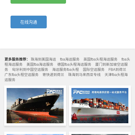
在线沟通
更多服务推荐：
珠海到美国海运
fba海运服务
英国fba头程海运服务
fba头
程海运服务
美国fba海运服务
德国fba头程海运服务
厦门到新加坡空运服
务
匈牙利到中国空运服务
海运服务fba头程
国际空运服务
FBA到荷兰
广东fba头程空运服务
寄快递到荷兰
珠海到马来西亚专线
天津fba头程海
运服务