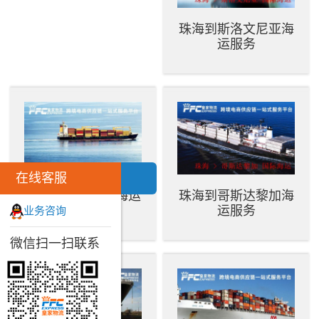
珠海到斯洛文尼亚海
运服务
在线客服
珠海到马来西亚海运
珠海到哥斯达黎加海
服务
运服务
业务咨询
微信扫一扫联系