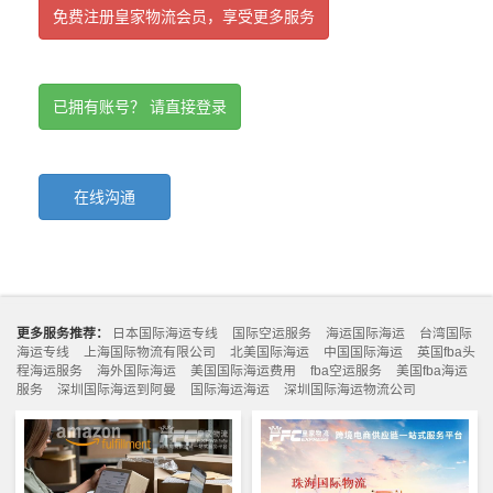
免费注册皇家物流会员，享受更多服务
已拥有账号？ 请直接登录
在线沟通
更多服务推荐：
日本国际海运专线
国际空运服务
海运国际海运
台湾国际
海运专线
上海国际物流有限公司
北美国际海运
中国国际海运
英国fba头
程海运服务
海外国际海运
美国国际海运费用
fba空运服务
美国fba海运
服务
深圳国际海运到阿曼
国际海运海运
深圳国际海运物流公司