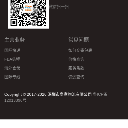
微信扫一扫
主营业务
常见问题
国际快递
如何交寄包裹
FBA头程
价格查询
海外仓储
服务条款
国际专线
偏远查询
Copyright © 2017-2026 深圳市皇家物流有限公司
粤ICP备
12013396号