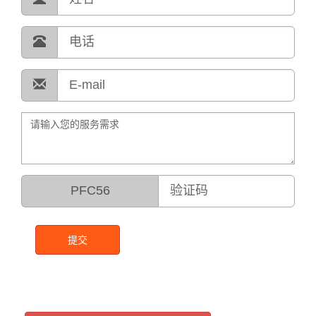
PFC56
提交