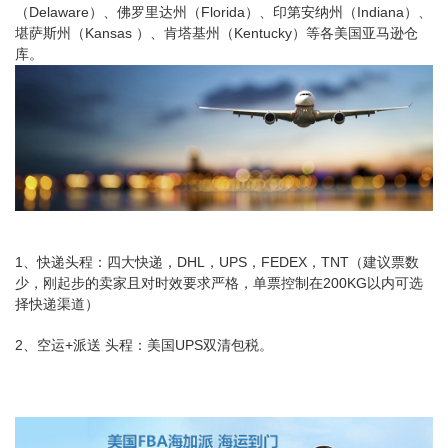
（Delaware）、佛罗里达州（Florida）、印第安纳州（Indiana）、
堪萨斯州（Kansas ）、肯塔基州（Kentucky）等各美国亚马逊仓
库。
1、快递头程：四大快递，DHL，UPS，FEDEX，TNT（建议票数
少，刚起步的卖家且对时效要求严格，单票控制在200KG以内可选
择快递渠道）
2、空运+派送 头程：美国UPS双清包税。