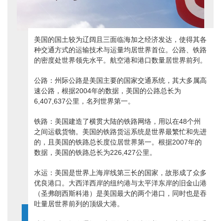
美国的国土较为辽阔且三面临海加之经济发达，使得其各
种交通方式的运输技术与运量均居世界首位。公路、铁路
的密度处世界领先水平。航空港和港口数量居世界前列。
公路：州际公路是美国主要的国家交通系统，其大多属高
速公路，根据2004年的数据，美国的公路总长为
6,407,637公里，名列世界第一。
铁路：美国建造了横贯大陆的铁路网络，用以在48个州
之间运载货物。美国的铁路货运系统是世界最繁忙和先进
的，且美国的铁路总长度位居世界第一。根据2007年的
数据，美国的铁路总长为226,427公里。
水运：美国是世界上海岸线第三长的国家，故形成了众多
优良港口。大西洋西岸的纽约港与太平洋东岸的旧金山港
（圣弗朗西斯科港）是美国最大的两个港口，同时也是吞
吐量居世界前列的顶级大港。