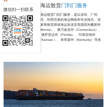
美国亚马逊FBA海运散货
门到门服务
微信扫一扫联系
深圳皇家物流提供的美国海运散货门到门服务，是以深圳、广州、
香港及美国各大港口为依托，利用完善的海运网络和专业报关、清
关服务优势，帮助中国卖家将散货拼箱海运发送至美国亚利桑那州
（Arizona ）、加州（California）、康乃迪克州（Connecticut）、
特拉华州（Delaware）、佛罗里达州（Florida）、印第安纳州
（Indiana）、堪萨斯州（Kansas ）、肯塔基州（Kentucky）等各
美国亚马逊仓库。