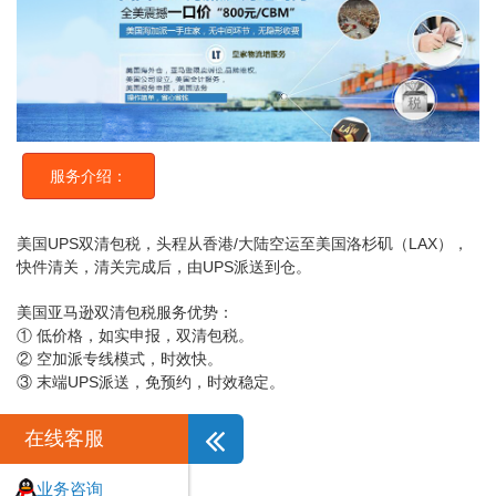
服务介绍：
美国UPS双清包税，头程从香港/大陆空运至美国洛杉矶（LAX），
快件清关，清关完成后，由UPS派送到仓。
美国亚马逊双清包税服务优势：
① 低价格，如实申报，双清包税。
② 空加派专线模式，时效快。
③ 末端UPS派送，免预约，时效稳定。
在线客服
业务咨询