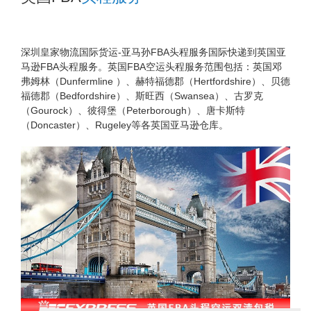
深圳皇家物流国际货运-亚马孙FBA头程服务国际快递到英国亚
马逊FBA头程服务。英国FBA空运头程服务范围包括：英国邓
弗姆林（Dunfermline ）、赫特福德郡（Hertfordshire）、贝德
福德郡（Bedfordshire）、斯旺西（Swansea）、古罗克
（Gourock）、彼得堡（Peterborough）、唐卡斯特
（Doncaster）、Rugeley等各英国亚马逊仓库。