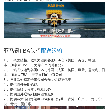
亚马逊FBA头程
配送运输
1， 一条龙整柜、散货海运到各国FBA仓（美国、英国、德国、日
本、加拿大FBA），无需在目的地有公司
2， 一站式快递到各国FBA（德国、法国、英国、班牙、意大利、日
本、加拿大FBA）,无需在目的地有公司
3， 与亚马逊指定卡车公司合作，运费更优惠
4， 提供国外短期仓储。
5， 提供贴唛，分货，托盘服务
6， 提供国外退货到国内运输服务
7， 提供各大港口海运到FBA服务（深圳，香港，广州，上海，宁
波，青岛，厦门等）