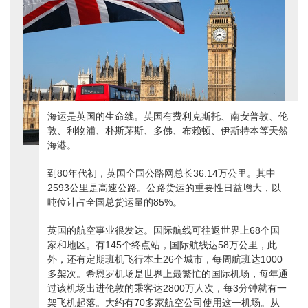
海运是英国的生命线。英国有费利克斯托、南安普敦、伦
敦、利物浦、朴斯茅斯、多佛、布赖顿、伊斯特本等天然
海港。
到80年代初，英国全国公路网总长36.14万公里。其中
2593公里是高速公路。公路货运的重要性日益增大，以
吨位计占全国总货运量的85%。
英国的航空事业很发达。国际航线可往返世界上68个国
家和地区。有145个终点站，国际航线达58万公里，此
外，还有定期班机飞行本土26个城市，每周航班达1000
多架次。希恩罗机场是世界上最繁忙的国际机场，每年通
过该机场出进伦敦的乘客达2800万人次，每3分钟就有一
架飞机起落。大约有70多家航空公司使用这一机场。从