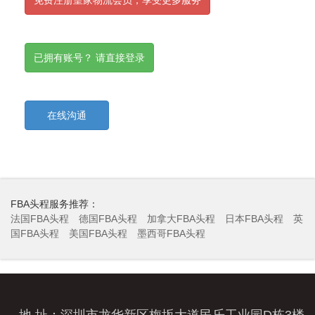
已拥有账号？ 请直接登录
在线沟通
FBA头程服务推荐：
法国FBA头程
德国FBA头程
加拿大FBA头程
日本FBA头程
英
国FBA头程
美国FBA头程
墨西哥FBA头程
地 址：深圳市龙华新区梅坂大道民乐工业园D栋3楼