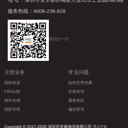
服务热线：4008-238-828
微信扫一扫
主营业务
常见问题
国际快递
如何交寄包裹
FBA头程
价格查询
海外仓储
服务条款
国际专线
偏远查询
Copyright © 2017-2026 深圳市皇家物流有限公司
粤ICP备