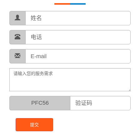
PFC56
提交