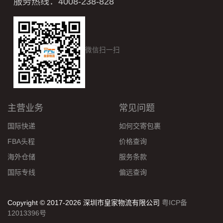
服务热线：4008-238-828
微信扫一扫
主营业务
常见问题
国际快递
如何交寄包裹
FBA头程
价格查询
海外仓储
服务条款
国际专线
偏远查询
Copyright © 2017-2026 深圳市皇家物流有限公司
粤ICP备
12013396号