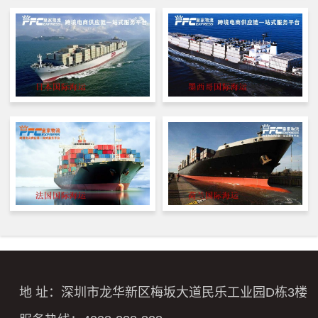
地 址：深圳市龙华新区梅坂大道民乐工业园D栋3楼