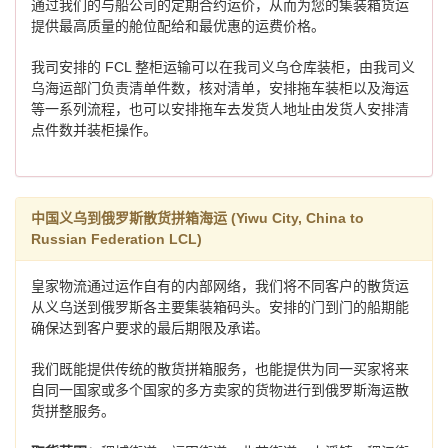
通过我们的与船公司的定期合约运价，从而为您的集装箱货运
提供最高质量的舱位配给和最优惠的运费价格。
我司安排的 FCL 整柜运输可以在我司义乌仓库装柜，由我司义
乌海运部门负责清单件数，核对清单，安排拖车装柜以及海运
等一系列流程，也可以安排拖车去发货人地址由发货人安排清
点件数并装柜操作。
中国义乌到俄罗斯散货拼箱海运 (Yiwu City, China to
Russian Federation LCL)
皇家物流通过运作自有的内部网络，我们将不同客户的散货运
从义乌送到俄罗斯各主要集装箱码头。安排的门到门的船期能
确保达到客户要求的最后期限及承诺。
我们既能提供传统的散货拼箱服务，也能提供为同一买家将来
自同一国家或多个国家的多方卖家的货物进行到俄罗斯海运散
货拼整服务。