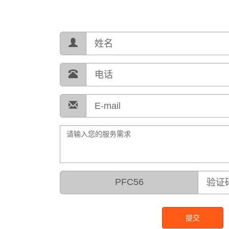
PFC56
提交