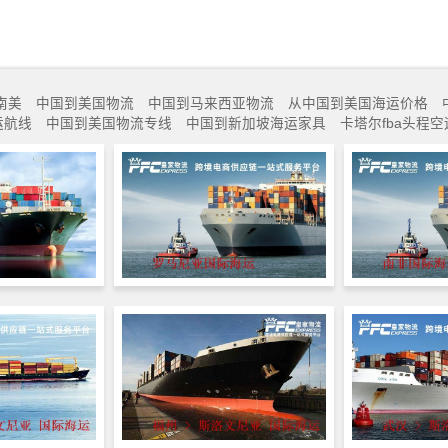
南美
中国到美国物流
中国到马来西亚物流
从中国到美国海运价格
运航线
中国到美国物流专线
中国到新加坡海运家具
卡塔尔fba头程