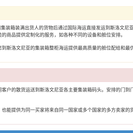
务是用集装箱装满出货人的货物后通过国际海运直接发运到斯洛文
类的商品提供定制化的服务，如各种不同的设备和舱位安排。
您到斯洛文尼亚的集装箱整柜海运提供最高质量的舱位配给和最
同客户的散货运送到斯洛文尼亚各主要集装箱码头。安排的门到
，也能提供为同一买家将来自同一国家或多个国家的多方卖家的