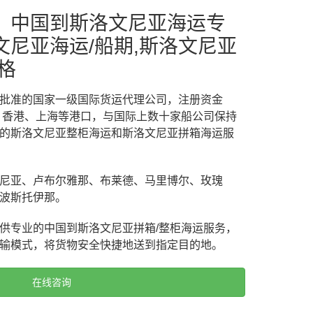
，中国到斯洛文尼亚海运专
尼亚海运/船期,斯洛文尼亚
格
批准的国家一级国际货运代理公司，注册资金
州、香港、上海等港口，与国际上数十家船公司保持
的斯洛文尼亚整柜海运和斯洛文尼亚拼箱海运服
尼亚、卢布尔雅那、布莱德、马里博尔、玫瑰
波斯托伊那。
供专业的中国到斯洛文尼亚拼箱/整柜海运服务，
输模式，将货物安全快捷地送到指定目的地。
在线咨询