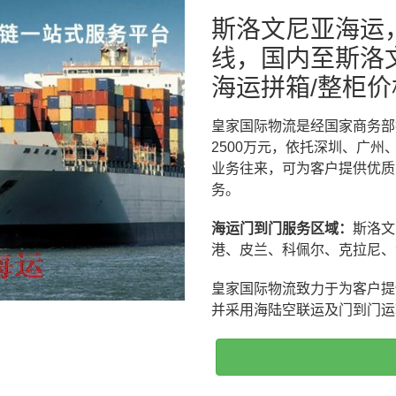
斯洛文尼亚海运
线，国内至斯洛文
海运拼箱/整柜价
皇家国际物流是经国家商务部
2500万元，依托深圳、广
业务往来，可为客户提供优质
务。
海运门到门服务区域：
斯洛文
港、皮兰、科佩尔、克拉尼、
皇家国际物流致力于为客户提
并采用海陆空联运及门到门运