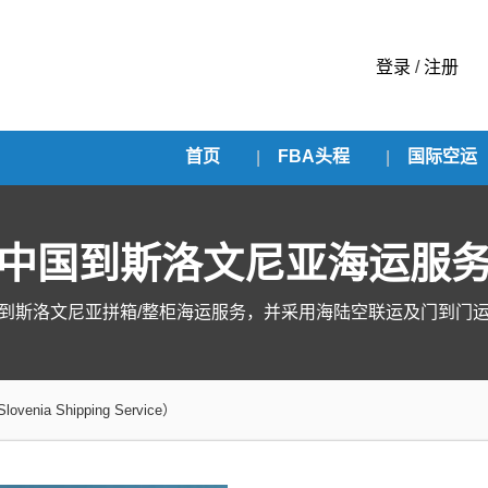
登录
/
注册
首页
FBA头程
国际空运
中国到斯洛文尼亚海运服
到斯洛文尼亚拼箱/整柜海运服务，并采用海陆空联运及门到门
nia Shipping Service）