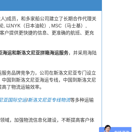
运人)成员，和多家船公司建立了长期合作代理关
, 以NYK（日本油轮）, MSC（马士基）,
，可为客户提供更快捷的信息、更准确的航班、更充
柜海运和斯洛文尼亚拼箱海运服务
，并采用海陆
运服务品牌竞争力，公司在斯洛文尼亚专门设立
，中国到斯洛文尼亚海运专线，中国到斯洛文尼
提高了物流运输效率。
尼亚国际空运
/
斯洛文尼亚专线物流
等多种运输
务领域，加强物流信息化建设，不断提高客户体