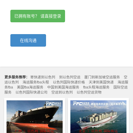
已拥有账号？ 请直接登录
在线沟通
更多服务推荐：
寄快递到以色列
到以色列空运
厦门到新加坡空运服务
空
运以色列
海运服务fba头程
以色列国际快递价格
天津到美国快递
海运服
务fba
美国fba海运服务
中国到美国海运服务
fba头程海运服务
国际空运
服务
以色列国际快递公司
空运到以色列
以色列空运货物