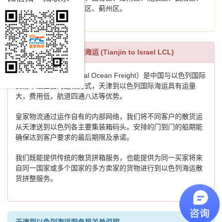
宝坻区、静海区、宁河区、蓟州区。
天津到以色列散货拼箱海运 (Tianjin to Israel LCL)
国际海运（International Ocean Freight）是中国与以色列国际
贸易中最主要的运输方式，天津到以色列国际海运具有运量
大，费用低，航道四通八达等优势。
皇家物流通过运作自有的内部网络，我们将不同客户的散货运
从天津送到以色列各主要集装箱码头。安排的门到门的船期能
确保达到客户要求的最后期限及承诺。
我们既能提供传统的散货拼箱服务，也能提供为同一买家将来
自同一国家或多个国家的多方卖家的货物进行到以色列海运散
货拼整服务。