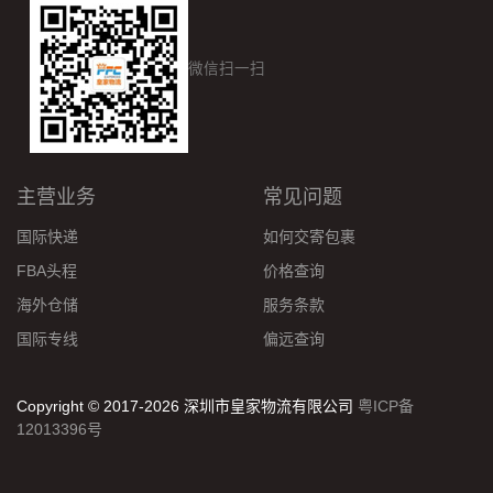
微信扫一扫
主营业务
常见问题
国际快递
如何交寄包裹
FBA头程
价格查询
海外仓储
服务条款
国际专线
偏远查询
Copyright © 2017-2026 深圳市皇家物流有限公司
粤ICP备
12013396号