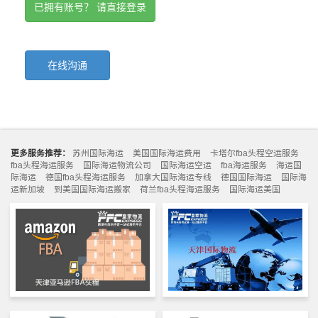
已拥有账号？ 请直接登录
在线沟通
更多服务推荐：
苏州国际海运
美国国际海运费用
卡塔尔fba头程空运服务
fba头程海运服务
国际海运物流公司
国际海运空运
fba海运服务
海运国
际海运
德国fba头程海运服务
加拿大国际海运专线
德国国际海运
国际海
运新加坡
到美国国际海运搬家
荷兰fba头程海运服务
国际海运美国