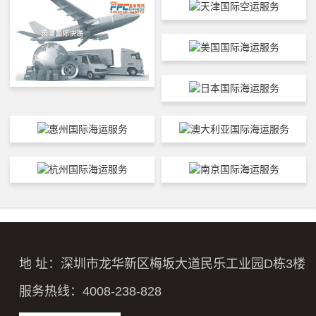
地 址：深圳市龙华新区梅坂大道民乐工业园D栋3楼
服务热线：4008-238-828