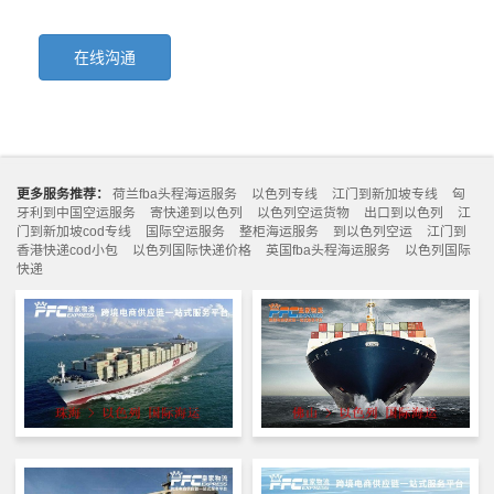
在线沟通
更多服务推荐：
荷兰fba头程海运服务
以色列专线
江门到新加坡专线
匈
牙利到中国空运服务
寄快递到以色列
以色列空运货物
出口到以色列
江
门到新加坡cod专线
国际空运服务
整柜海运服务
到以色列空运
江门到
香港快递cod小包
以色列国际快递价格
英国fba头程海运服务
以色列国际
快递