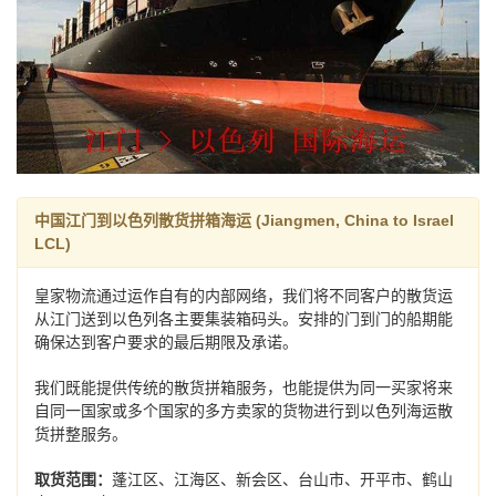
中国江门到以色列散货拼箱海运 (Jiangmen, China to Israel
LCL)
皇家物流通过运作自有的内部网络，我们将不同客户的散货运
从江门送到以色列各主要集装箱码头。安排的门到门的船期能
确保达到客户要求的最后期限及承诺。
我们既能提供传统的散货拼箱服务，也能提供为同一买家将来
自同一国家或多个国家的多方卖家的货物进行到以色列海运散
货拼整服务。
取货范围：
蓬江区、江海区、新会区、台山市、开平市、鹤山