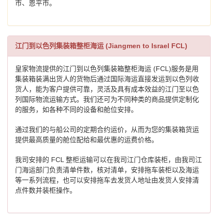
市、恩平市。
江门到以色列集装箱整柜海运 (Jiangmen to Israel FCL)
皇家物流提供的江门到以色列集装箱整柜海运 (FCL)服务是用
集装箱装满出货人的货物后通过国际海运直接发运到以色列收
货人，能为客户提供可靠，灵活及具有成本效益的江门至以色
列国际物流运输方式。我们还可为不同种类的商品提供定制化
的服务，如各种不同的设备和舱位安排。
通过我们的与船公司的定期合约运价，从而为您的集装箱货运
提供最高质量的舱位配给和最优惠的运费价格。
我司安排的 FCL 整柜运输可以在我司江门仓库装柜，由我司江
门海运部门负责清单件数，核对清单，安排拖车装柜以及海运
等一系列流程，也可以安排拖车去发货人地址由发货人安排清
点件数并装柜操作。