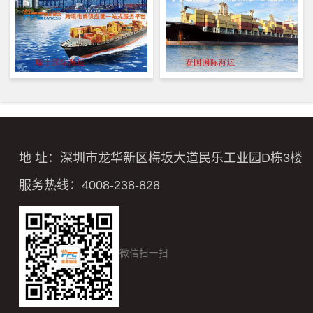
地 址：深圳市龙华新区梅坂大道民乐工业园D栋3楼
服务热线：4008-238-828
微信扫一扫