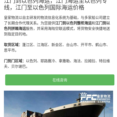
江门到以色列海运，江门海运至以色列专
线，江门至以色列国际海运价格
皇家物流以自主研发的物流信息化系统为基础，与多家船公司建立
了长期合作代理关系。为您提供
江门到以色列整柜海运
和
江门到以
色列拼箱海运
服务，并采用海陆空联运模式，将货物安全快捷地送
到指定目的地。
取货区域：
蓬江区、江海区、新会区、台山市、开平市、鹤山市、
恩平市。
门到门区域：
以色列、耶路撒冷、拿撒勒、海法、拉姆拉、特拉维
夫、贝尔谢巴。
在线咨询