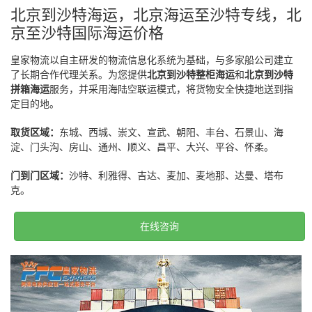
北京到沙特海运，北京海运至沙特专线，北
京至沙特国际海运价格
皇家物流以自主研发的物流信息化系统为基础，与多家船公司建立
了长期合作代理关系。为您提供
北京到沙特整柜海运
和
北京到沙特
拼箱海运
服务，并采用海陆空联运模式，将货物安全快捷地送到指
定目的地。
取货区域：
东城、西城、崇文、宣武、朝阳、丰台、石景山、海
淀、门头沟、房山、通州、顺义、昌平、大兴、平谷、怀柔。
门到门区域：
沙特、利雅得、吉达、麦加、麦地那、达曼、塔布
克。
在线咨询