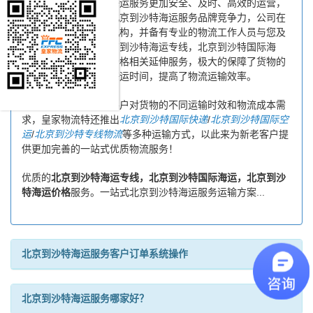
为了保证北京到沙特海运服务更加安全、及时、高效的运营，
进一步提高皇家物流北京到沙特海运服务品牌竞争力，公司在
北京专门设立了办事机构，并备有专业的物流工作人员与您及
时沟通，为您提供北京到沙特海运专线，北京到沙特国际海
运，北京到沙特海运价格相关延伸服务，极大的保障了货物的
时效性，缩短了货物海运时间，提高了物流运输效率。
同时，为了方便广大客户对货物的不同运输时效和物流成本需
求，皇家物流特还推出
北京到沙特国际快递
/
北京到沙特国际空
运
/
北京到沙特专线物流
等多种运输方式，以此来为新老客户提
供更加完善的一站式优质物流服务！
优质的
北京到沙特海运专线，北京到沙特国际海运，北京到沙
特海运价格
服务。一站式北京到沙特海运服务运输方案...
北京到沙特海运服务客户订单系统操作
北京到沙特海运服务哪家好？