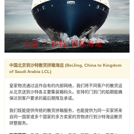
中国北京到沙特散货拼箱海运 (BeiJing, China to Kingdom
of Saudi Arabia LCL)
皇家物流通过运作自有的内部网络，我们将不同客户的散货运
从北京送到沙特各主要集装箱码头。安排的门到门的船期能确
保达到客户要求的最后期限及承诺。
我们既能提供传统的散货拼箱服务，也能提供为同一买家将来
自同一国家或多个国家的多方卖家的货物进行到沙特海运散货
拼整服务。