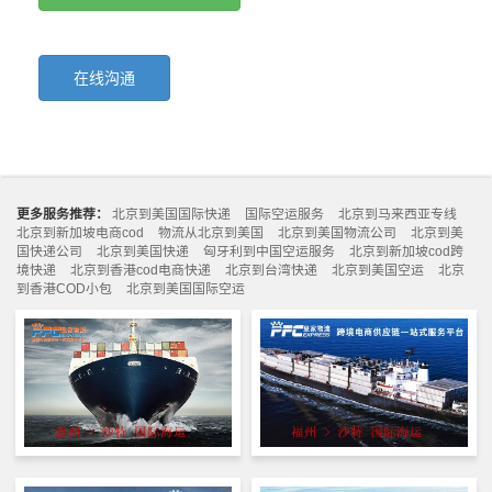
在线沟通
更多服务推荐：
北京到美国国际快递
国际空运服务
北京到马来西亚专线
北京到新加坡电商cod
物流从北京到美国
北京到美国物流公司
北京到美
国快递公司
北京到美国快递
匈牙利到中国空运服务
北京到新加坡cod跨
境快递
北京到香港cod电商快递
北京到台湾快递
北京到美国空运
北京
到香港COD小包
北京到美国国际空运