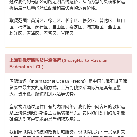
通过我们的与船公司的定期合约运价，从而为您的集装箱货运
提供最高质量的舱位配给和最优惠的运费价格。
取货范围：
黄浦区、徐汇区、长宁区、静安区、普陀区、虹口
区、杨浦区、闵行区、宝山区、嘉定区、浦东新区、金山区、
松江区、青浦区、奉贤区、崇明区。
上海到俄罗斯散货拼箱海运 (ShangHai to Russian
Federation LCL)
国际海运（International Ocean Freight）是中国与俄罗斯国际
贸易中最主要的运输方式，上海到俄罗斯国际海运具有运量
大，费用低，航道四通八达等优势。
皇家物流通过运作自有的内部网络，我们将不同客户的散货运
从上海送到俄罗斯各主要集装箱码头。安排的门到门的船期能
确保达到客户要求的最后期限及承诺。
我们既能提供传统的散货拼箱服务，也能提供为同一买家将来