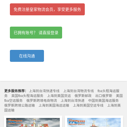
免费注册皇家物流会员，享受更多服务
已拥有账号？ 请直接登录
在线沟通
更多服务推荐：
上海到台湾快递专线
上海到台湾物流专线
fba头程海运服
务
英国fba头程海运服务
上海到美国货运
俄罗斯邮政
出口俄罗斯
美国
fba空运服务
俄罗斯跨境电商物流
上海到台湾快递
中国到美国海运服务
俄罗斯跨境公路运输
上海到美国海运运输
上海到美国空运专线
上海到美
国运输