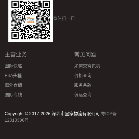
微信扫一扫
主营业务
常见问题
国际快递
如何交寄包裹
FBA头程
价格查询
海外仓储
服务条款
国际专线
偏远查询
Copyright © 2017-2026 深圳市皇家物流有限公司
粤ICP备
12013396号