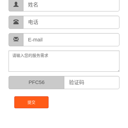
PFC56
提交