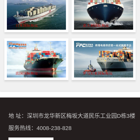
地 址：深圳市龙华新区梅坂大道民乐工业园D栋3楼
服务热线：4008-238-828