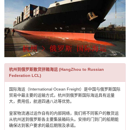
杭州到俄罗斯散货拼箱海运 (HangZhou to Russian
Federation LCL)
国际海运（International Ocean Freight）是中国与俄罗斯国际
贸易中最主要的运输方式，杭州到俄罗斯国际海运具有运量
大，费用低，航道四通八达等优势。
皇家物流通过运作自有的内部网络，我们将不同客户的散货运
从杭州送到俄罗斯各主要集装箱码头。安排的门到门的船期能
确保达到客户要求的最后期限及承诺。