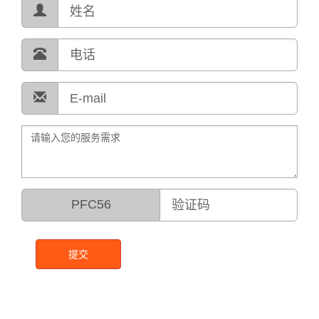
PFC56
提交