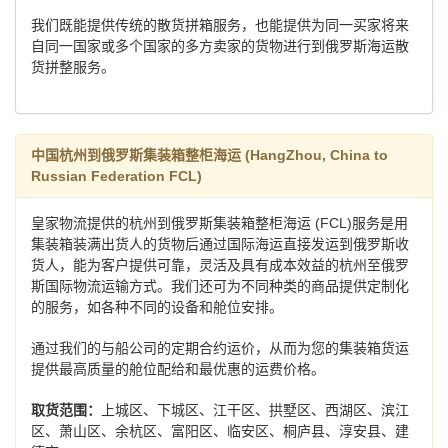
我们既能提供传统的散货拼箱服务，也能提供为同一买家将来
自同一国家或多个国家的多方卖家的货物进行到俄罗斯海运散
货拼整服务。
中国杭州到俄罗斯集装箱整柜海运 (HangZhou, China to
Russian Federation FCL)
皇家物流提供的杭州到俄罗斯集装箱整柜海运 (FCL)服务是用
集装箱装满出货人的货物后通过国际海运直接发运到俄罗斯收
货人，能为客户提供可靠，灵活及具有成本效益的杭州至俄罗
斯国际物流运输方式。我们还可为不同种类的商品提供定制化
的服务，如各种不同的设备和舱位安排。
通过我们的与船公司的定期合约运价，从而为您的集装箱货运
提供最高质量的舱位配给和最优惠的运费价格。
取货范围：
上城区、下城区、江干区、拱墅区、西湖区、滨江
区、萧山区、余杭区、富阳区、临安区、桐庐县、淳安县、建