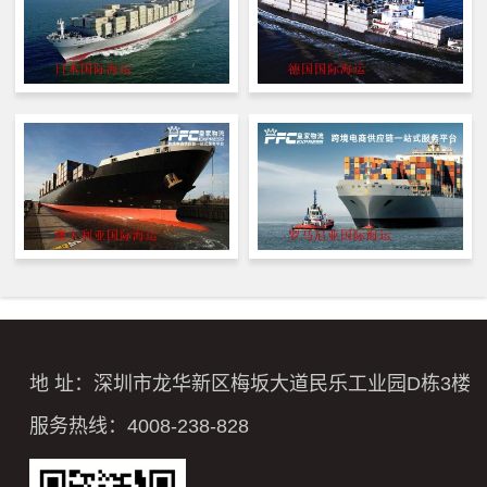
地 址：深圳市龙华新区梅坂大道民乐工业园D栋3楼
服务热线：4008-238-828