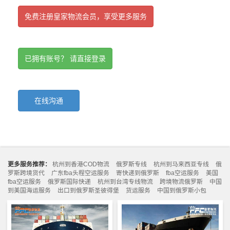
免费注册皇家物流会员，享受更多服务
已拥有账号？ 请直接登录
在线沟通
更多服务推荐：
杭州到香港COD物流
俄罗斯专线
杭州到马来西亚专线
俄
罗斯跨境货代
广东fba头程空运服务
寄快递到俄罗斯
fba空运服务
美国
fba空运服务
俄罗斯国际快递
杭州到台湾专线物流
跨境物流俄罗斯
中国
到美国海运服务
出口到俄罗斯圣彼得堡
货运服务
中国到俄罗斯小包