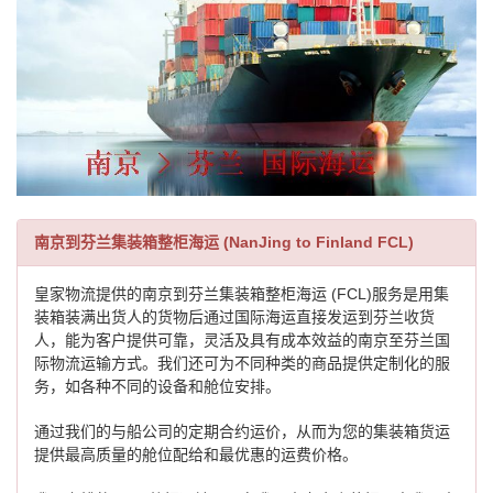
南京到芬兰集装箱整柜海运 (NanJing to Finland FCL)
皇家物流提供的南京到芬兰集装箱整柜海运 (FCL)服务是用集
装箱装满出货人的货物后通过国际海运直接发运到芬兰收货
人，能为客户提供可靠，灵活及具有成本效益的南京至芬兰国
际物流运输方式。我们还可为不同种类的商品提供定制化的服
务，如各种不同的设备和舱位安排。
通过我们的与船公司的定期合约运价，从而为您的集装箱货运
提供最高质量的舱位配给和最优惠的运费价格。