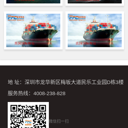
地 址：深圳市龙华新区梅坂大道民乐工业园D栋3楼
服务热线：4008-238-828
微信扫一扫