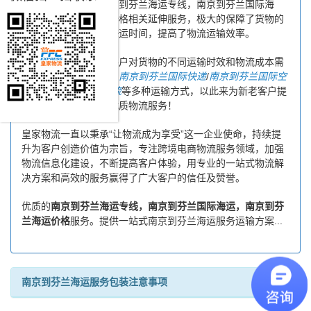
时沟通，为您提供南京到芬兰海运专线，南京到芬兰国际海
运，南京到芬兰海运价格相关延伸服务，极大的保障了货物的
时效性，缩短了货物海运时间，提高了物流运输效率。
同时，为了方便广大客户对货物的不同运输时效和物流成本需
求，皇家物流特还推出
南京到芬兰国际快递
/
南京到芬兰国际空
运
/
南京到芬兰专线物流
等多种运输方式，以此来为新老客户提
供更加完善的一站式优质物流服务！
皇家物流一直以秉承“让物流成为享受”这一企业使命，持续提
升为客户创造价值为宗旨，专注跨境电商物流服务领域，加强
物流信息化建设，不断提高客户体验，用专业的一站式物流解
决方案和高效的服务赢得了广大客户的信任及赞誉。
优质的
南京到芬兰海运专线，南京到芬兰国际海运，南京到芬
兰海运价格
服务。提供一站式南京到芬兰海运服务运输方案...
南京到芬兰海运服务包装注意事项