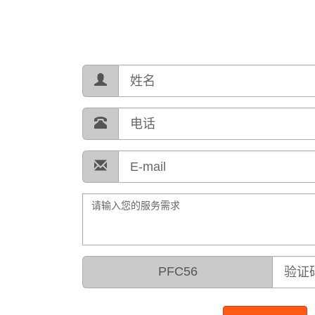
PFC56