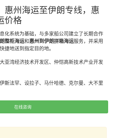
，惠州海运至伊朗专线，惠
运价格
息化系统为基础，与多家船公司建立了长期合作
朗整柜海运
和
惠州到伊朗拼箱海运
服务，并采用
快捷地送到指定目的地。
大亚湾经济技术开发区、仲恺高新技术产业开发
伊斯法罕、设拉子、马什哈德、克尔曼、大不里
在线咨询