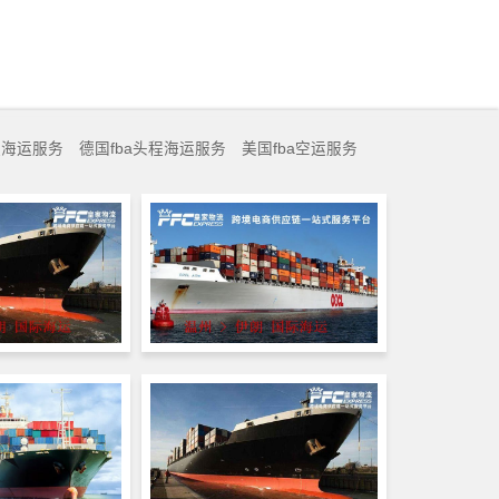
程海运服务
德国fba头程海运服务
美国fba空运服务