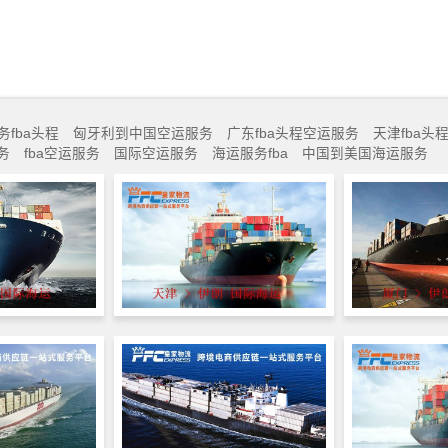
务fba头程
匈牙利到中国空运服务
广东fba头程空运服务
天津fba头
务
fba空运服务
国际空运服务
海运服务fba
中国到美国海运服务