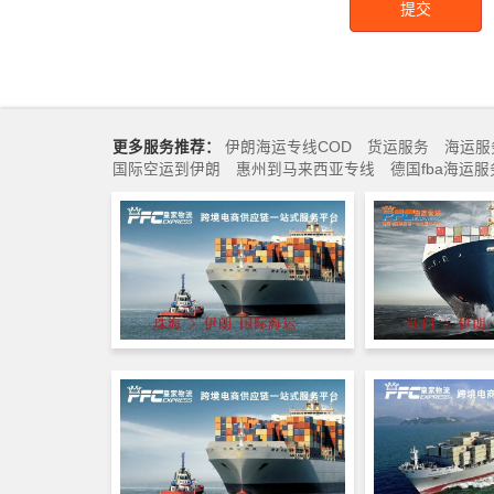
提交
更多服务推荐：
伊朗海运专线COD
货运服务
海运服
国际空运到伊朗
惠州到马来西亚专线
德国fba海运服