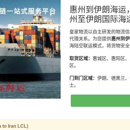
惠州到伊朗海运
州至伊朗国际海
皇家物流以自主研发的物流信
代理关系。为您提供
惠州到伊
海陆空联运模式，将货物安全
取货区域：
惠城区、惠阳区、
区。
门到门区域：
伊朗、德黑兰、
士。
 Iran LCL)