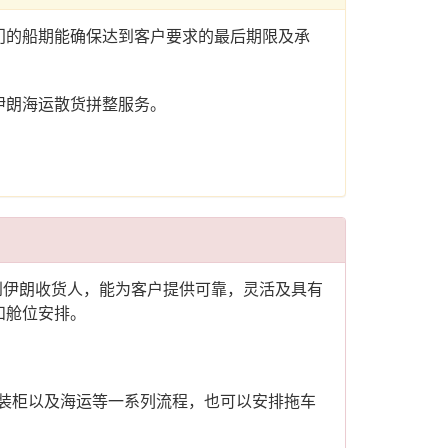
门的船期能确保达到客户要求的最后期限及承
伊朗海运散货拼整服务。
运到伊朗收货人，能为客户提供可靠，灵活及具有
和舱位安排。
车装柜以及海运等一系列流程，也可以安排拖车