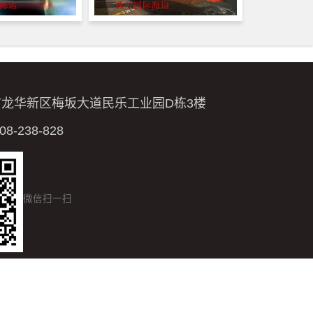
市龙华新区梅坂大道民乐工业园D栋3楼
-238-828
微信扫一扫
Baidu XML
网站地图