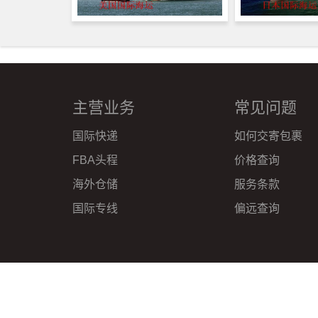
主营业务
常见问题
国际快递
如何交寄包裹
FBA头程
价格查询
海外仓储
服务条款
国际专线
偏远查询
Copyright © 2017-2026 深圳市皇家物流有限公司
粤IC