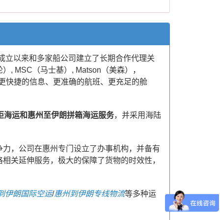
自成立以来和多家船公司建立了长期合作代理关
, MSC（马士基）, Matson（美森），
提供更快捷的信息、更准确的航班、更充足的舱
柜海运和惠州至伊朗拼箱海运服务
，并采用海陆
争力，公司在惠州专门设立了办事机构，并备有
格相关延伸服务，极大的保障了货物的时效性，
到伊朗国际空运
/
惠州到伊朗专线物流
等多种运