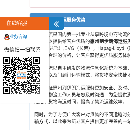
惠州到伊朗海运服务优势
在线客服
皇家物流是国内第一批专业从事跨境电商物流
业务咨询
系。可以提供给客户优质的
惠州到伊朗海运服
CMA（达飞）,EVG（长荣），Hapag-
微信扫一扫联系
位、更合理的价格，让客户获得更优质服务体
皇家物流以自主研发的物流信息化系统为基础，
空联运以及门到门运输模式，将货物安全快捷
为了保证惠州到伊朗海运服务更加安全、及时
专业的物流工作人员与您及时沟通，为您提供
缩短了货物海运时间，提高了物流运输效率。
同时，为了方便广大客户对货物的不同运输时
输方式，以此来为新老客户提供更加完善的一