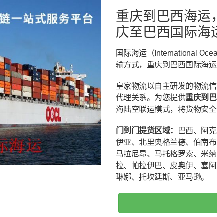
重庆到巴西海运
庆至巴西国际海
国际海运（International
输方式，重庆到巴西国际海运
皇家物流以自主研发的物流信
代理关系。为您提供
重庆到巴
海陆空联运模式，将货物安全
门到门提货区域：
巴西、阿克
伊亚、北里奥格兰德、伯南布
马拉尼昂、马托格罗索、米纳
拉、帕拉伊巴、皮奥伊、塞阿
琳娜、托坎廷斯、亚马逊。