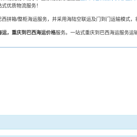
站式优质物流服务！
巴西拼箱/整柜海运服务，并采用海陆空联运及门到门运输模式，
海运，重庆到巴西海运价格
服务。一站式重庆到巴西海运服务运输方