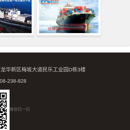
市龙华新区梅坂大道民乐工业园D栋3楼
-238-828
微信扫一扫