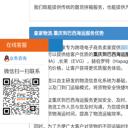
我们既能提供传统的散货拼箱服务，也能提供
皇家物流-重庆到巴西海运服务优势
在线客服
皇家物流是一家专为跨境电子商务卖家提供
国
关系。可以提供给客户优质的
重庆到巴西海运
业务咨询
飞（CMA）,长荣（EVG），赫伯罗特（Ha
更合理的价格，让客户获得更优质服务体验。
微信扫一扫联系
皇家物流以自主研发的物流信息化系统为基础，
空联运以及门到门运输模式，将货物安全快捷
为了保证重庆到巴西海运服务更加安全、及时
专业的物流工作人员与您及时沟通，为您提供
缩短了货物海运时间，提高了物流运输效率。
同时，为了方便广大客户对货物的不同运输时