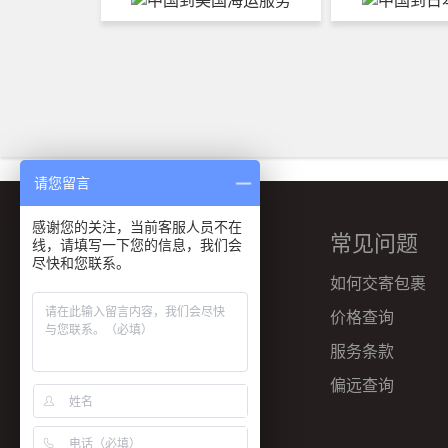
请您留言
感谢您的关注，当前客服人员不在
主营业务
常见问题
线，请填写一下您的信息，我们会
尽快和您联系。
国际快递
如何交寄包裹
FBA头程
价格查询
海外仓储
服务条款
国际专线
偏远查询