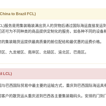
 to Brazil FCL)
FCL)服务是用集装箱装满出货人的货物后通过国际海运直接发
们还可为不同种类的商品提供定制化的服务，如各种不同的设备
您的集装箱货运提供最高质量的舱位配给和最优惠的运费价格。
坝区、九龙坡区、南岸区、北碚区、渝北区、巴南区。
 LCL)
Freight）是中国与巴西国际贸易中最主要的运输方式，重庆到巴西国
同客户的散货运从重庆送到巴西各主要集装箱码头。安排的门到