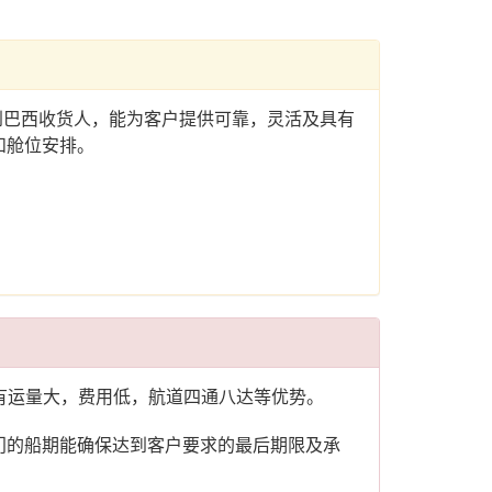
运到巴西收货人，能为客户提供可靠，灵活及具有
和舱位安排。
际海运具有运量大，费用低，航道四通八达等优势。
门的船期能确保达到客户要求的最后期限及承