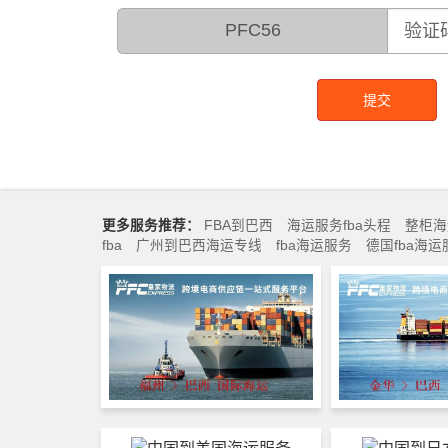
PFC56
提交
更多服务推荐：
FBA到巴西
海运服务fba头程
整柜海
fba
广州到巴西海运专线
fba海运服务
德国fba海运