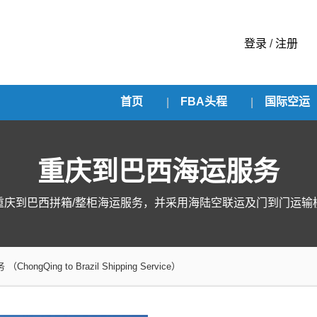
登录
/
注册
首页
FBA头程
国际空运
重庆到巴西海运服务
重庆到巴西拼箱/整柜海运服务，并采用海陆空联运及门到门运输
务
（ChongQing to Brazil Shipping Service）