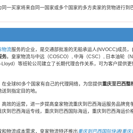
为同一买家将来自同一国家或多个国家的多方卖家的货物进行到
际物流
服务的企业，是交通部批准的无船承运人(NVOCC)成员
服务
。皇家物流与中远（COSCO）, 中海（CSC）, 日本油轮（NY
pag-Lloyd）等班轮公司建立了长期代理合作关系，可为客户提
在全球80多个国家有自己的代理网络，为您提供
重庆至巴西整
地送到指定目的地。
、高效的运营，进一步提高皇家物流重庆到巴西海运服务品牌竞
重庆到巴西海运专线，重庆到巴西国际海运，重庆到巴西海运价
效和物流成本需求，皇家物流特还推出
重庆到巴西国际快递
/
重庆