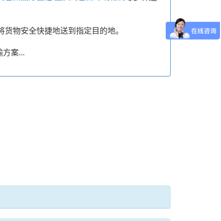
将货物安全快捷地送到指定目的地。
案...