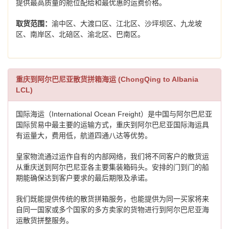
提供最高质量的舱位配给和最优惠的运费价格。
取货范围：
渝中区、大渡口区、江北区、沙坪坝区、九龙坡
区、南岸区、北碚区、渝北区、巴南区。
重庆到阿尔巴尼亚散货拼箱海运 (ChongQing to Albania
LCL)
国际海运（International Ocean Freight）是中国与阿尔巴尼亚
国际贸易中最主要的运输方式，重庆到阿尔巴尼亚国际海运具
有运量大，费用低，航道四通八达等优势。
皇家物流通过运作自有的内部网络，我们将不同客户的散货运
从重庆送到阿尔巴尼亚各主要集装箱码头。安排的门到门的船
期能确保达到客户要求的最后期限及承诺。
我们既能提供传统的散货拼箱服务，也能提供为同一买家将来
自同一国家或多个国家的多方卖家的货物进行到阿尔巴尼亚海
运散货拼整服务。