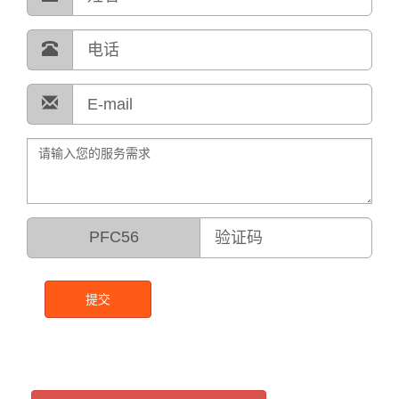
PFC56
提交