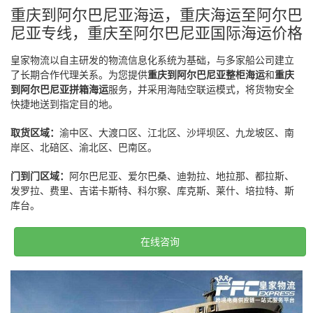
重庆到阿尔巴尼亚海运，重庆海运至阿尔巴
尼亚专线，重庆至阿尔巴尼亚国际海运价格
皇家物流以自主研发的物流信息化系统为基础，与多家船公司建立
了长期合作代理关系。为您提供
重庆到阿尔巴尼亚整柜海运
和
重庆
到阿尔巴尼亚拼箱海运
服务，并采用海陆空联运模式，将货物安全
快捷地送到指定目的地。
取货区域：
渝中区、大渡口区、江北区、沙坪坝区、九龙坡区、南
岸区、北碚区、渝北区、巴南区。
门到门区域：
阿尔巴尼亚、爱尔巴桑、迪勃拉、地拉那、都拉斯、
发罗拉、费里、吉诺卡斯特、科尔察、库克斯、莱什、培拉特、斯
库台。
在线咨询