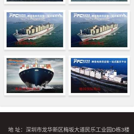
地 址：深圳市龙华新区梅坂大道民乐工业园D栋3楼