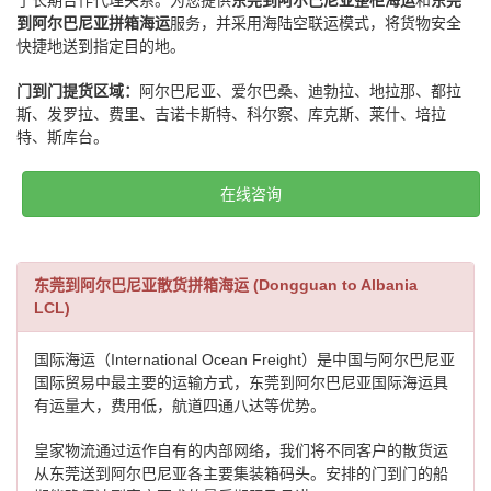
了长期合作代理关系。为您提供
东莞到阿尔巴尼亚整柜海运
和
东莞
到阿尔巴尼亚拼箱海运
服务，并采用海陆空联运模式，将货物安全
快捷地送到指定目的地。
门到门提货区域：
阿尔巴尼亚、爱尔巴桑、迪勃拉、地拉那、都拉
斯、发罗拉、费里、吉诺卡斯特、科尔察、库克斯、莱什、培拉
特、斯库台。
在线咨询
东莞到阿尔巴尼亚散货拼箱海运 (Dongguan to Albania
LCL)
国际海运（International Ocean Freight）是中国与阿尔巴尼亚
国际贸易中最主要的运输方式，东莞到阿尔巴尼亚国际海运具
有运量大，费用低，航道四通八达等优势。
皇家物流通过运作自有的内部网络，我们将不同客户的散货运
从东莞送到阿尔巴尼亚各主要集装箱码头。安排的门到门的船