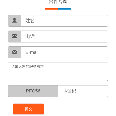
合作咨询
PFC56
提交