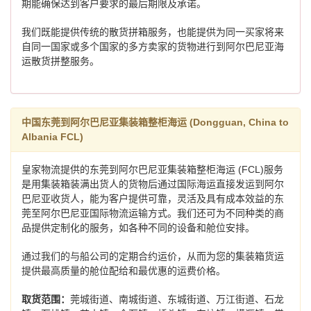
期能确保达到客户要求的最后期限及承诺。
我们既能提供传统的散货拼箱服务，也能提供为同一买家将来
自同一国家或多个国家的多方卖家的货物进行到阿尔巴尼亚海
运散货拼整服务。
中国东莞到阿尔巴尼亚集装箱整柜海运 (Dongguan, China to
Albania FCL)
皇家物流提供的东莞到阿尔巴尼亚集装箱整柜海运 (FCL)服务
是用集装箱装满出货人的货物后通过国际海运直接发运到阿尔
巴尼亚收货人，能为客户提供可靠，灵活及具有成本效益的东
莞至阿尔巴尼亚国际物流运输方式。我们还可为不同种类的商
品提供定制化的服务，如各种不同的设备和舱位安排。
通过我们的与船公司的定期合约运价，从而为您的集装箱货运
提供最高质量的舱位配给和最优惠的运费价格。
取货范围：
莞城街道、南城街道、东城街道、万江街道、石龙