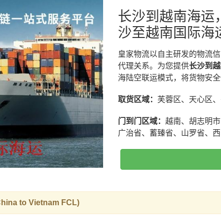
长沙到越南海运
沙至越南国际海
皇家物流以自主研发的物流信
代理关系。为您提供
长沙到越
海陆空联运模式，将货物安全
取货区域：
芙蓉区、天心区、
门到门区域：
越南、胡志明市
广治省、蓄臻省、山罗省、西
 to Vietnam FCL)