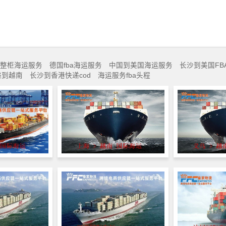
整柜海运服务
德国fba海运服务
中国到美国海运服务
长沙到美国FB
递到越南
长沙到香港快递cod
海运服务fba头程