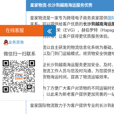
皇家物流-长沙到越南海运服务优势
皇家物流是一家专为跨境电子商务卖家提供
国
关系。可以提供给客户优质的
长沙到越南海运
在线客服
飞（CMA）,长荣（EVG），赫伯罗特（Ha
更合理的价格，让客户获得更优质服务体验。
业务咨询
皇家物流以自主研发的物流信息化系统为基础，
微信扫一扫联系
空联运以及门到门运输模式，将货物安全快捷
为了保证长沙到越南海运服务更加安全、及时
专业的物流工作人员与您及时沟通，为您提供
缩短了货物海运时间，提高了物流运输效率。
同时，为了方便广大客户对货物的不同运输时
输方式，以此来为新老客户提供更加完善的一
皇家国际物流致力于为客户提供专业的长沙到