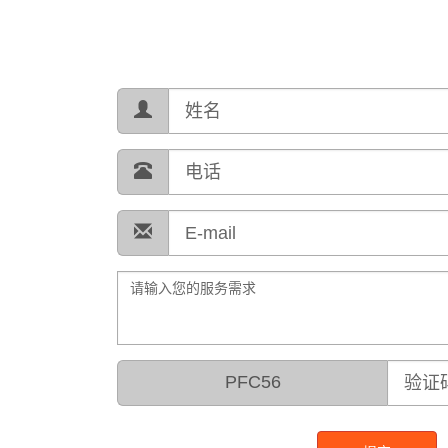
PFC56