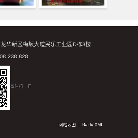
市龙华新区梅坂大道民乐工业园D栋3楼
-238-828
微信扫一扫
Baidu XML
网站地图