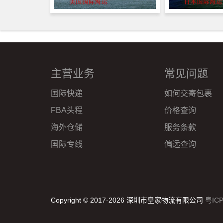
主营业务
常见问题
国际快递
如何交寄包裹
FBA头程
价格查询
海外仓储
服务条款
国际专线
偏远查询
Copyright © 2017-2026 深圳市皇家物流有限公司
粤IC