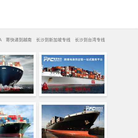
A
寄快递到越南
长沙到新加坡专线
长沙到台湾专线