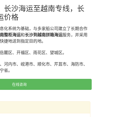
，长沙海运至越南专线，长
运价格
息化系统为基础，与多家船公司建立了长期合作
南整柜海运
和
长沙到越南拼箱海运
服务，并采用
快捷地送到指定目的地。
岳麓区、开福区、雨花区、望城区。
、河内市、岘港市、顺化市、芹苴市、海防市、
宁省。
在线咨询