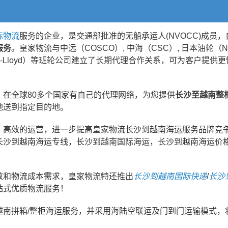
际物流
服务的企业，是交通部批准的无船承运人(NVOCC)成员
服务
。皇家物流与中远（COSCO）, 中海（CSC）, 日本油轮（NY
pag-Lloyd）等班轮公司建立了长期代理合作关系，可为客户提
在全球80多个国家有自己的代理网络，为您提供
长沙至越南整
地送到指定目的地。
、高效的运营，进一步提高皇家物流长沙到越南海运服务品牌竞
长沙到越南海运专线，长沙到越南国际海运，长沙到越南海运价
效和物流成本需求，皇家物流特还推出
长沙到越南国际快递
/
长沙
站式优质物流服务！
越南拼箱/整柜海运服务，并采用海陆空联运及门到门运输模式，