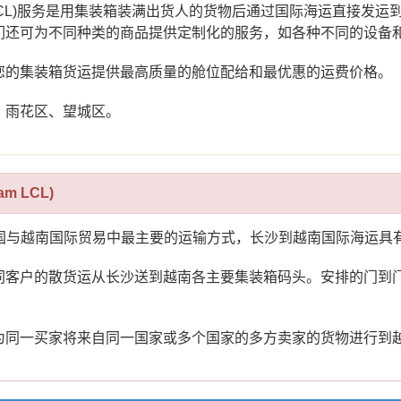
FCL)服务是用集装箱装满出货人的货物后通过国际海运直接发
们还可为不同种类的商品提供定制化的服务，如各种不同的设备
您的集装箱货运提供最高质量的舱位配给和最优惠的运费价格。
、雨花区、望城区。
m LCL)
Freight）是中国与越南国际贸易中最主要的运输方式，长沙到越南国
同客户的散货运从长沙送到越南各主要集装箱码头。安排的门到
为同一买家将来自同一国家或多个国家的多方卖家的货物进行到