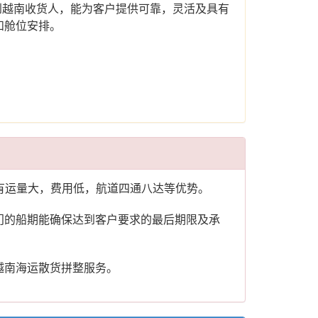
运到越南收货人，能为客户提供可靠，灵活及具有
和舱位安排。
际海运具有运量大，费用低，航道四通八达等优势。
门的船期能确保达到客户要求的最后期限及承
越南海运散货拼整服务。