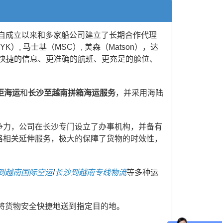
，自成立以来和多家船公司建立了长期合作代理
K）, 马士基（MSC）, 美森（Matson），达
供更快捷的信息、更准确的航班、更充足的舱位、
柜海运
和
长沙至越南拼箱海运服务
，并采用海陆
争力，公司在长沙专门设立了办事机构，并备有
格相关延伸服务，极大的保障了货物的时效性，
到越南国际空运
/
长沙到越南专线物流
等多种运
将货物安全快捷地送到指定目的地。