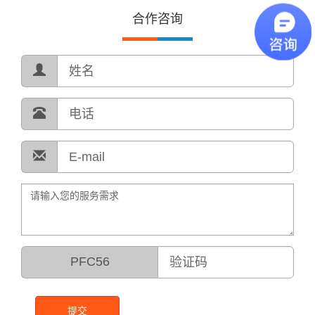
合作咨询
PFC56
提交