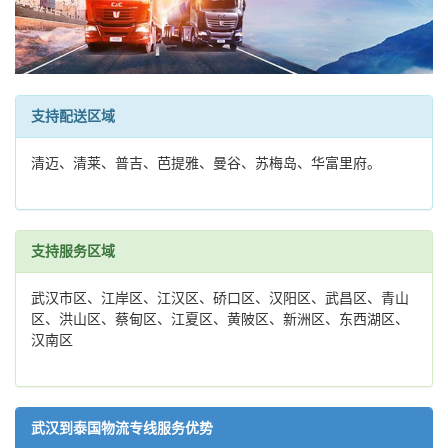
支持配送区域
清迈、清莱、普吉、芭提雅、曼谷、苏梅岛、华富里府。
支持服务区域
武汉市区、江岸区、江汉区、硚口区、汉阳区、武昌区、青山
区、洪山区、蔡甸区、江夏区、黄陂区、新洲区、东西湖区、
汉南区
武汉到泰国物流专线服务优势