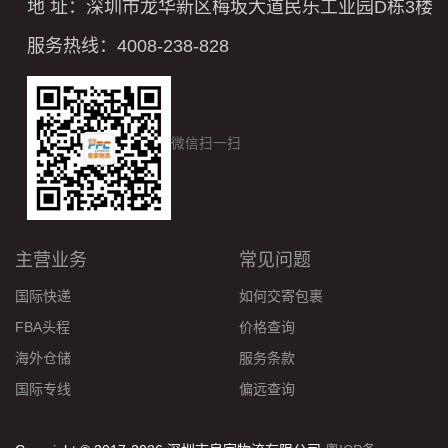
地 址：深圳市龙华新区梅坂大道民乐工业园D栋3楼
服务热线：4008-238-828
微信扫一扫
主营业务
常见问题
国际快递
如何交寄包裹
FBA头程
价格查询
海外仓储
服务条款
国际专线
偏远查询