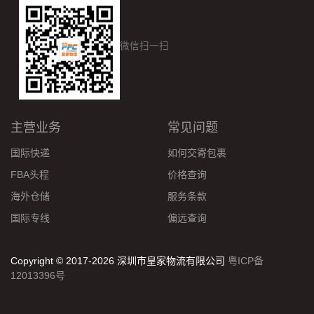
微信扫一扫
主营业务
常见问题
国际快递
如何交寄包裹
FBA头程
价格查询
海外仓储
服务条款
国际专线
偏远查询
Copyright © 2017-2026 深圳市皇家物流有限公司
粤ICP备
12013396号