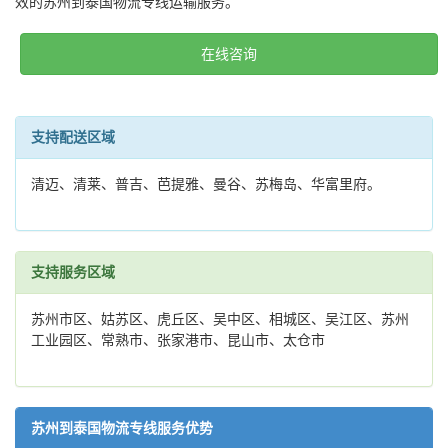
效的苏州到泰国物流专线运输服务。
在线咨询
支持配送区域
清迈、清莱、普吉、芭提雅、曼谷、苏梅岛、华富里府。
支持服务区域
苏州市区、姑苏区、虎丘区、吴中区、相城区、吴江区、苏州
工业园区、常熟市、张家港市、昆山市、太仓市
苏州到泰国物流专线服务优势