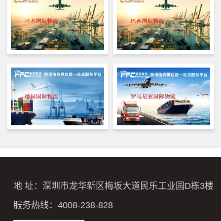
地 址：深圳市龙华新区梅坂大道民乐工业园D栋3楼
服务热线：4008-238-828