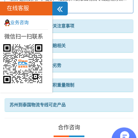
在线客服
业务咨询
苏州到泰国物流专线清关注意事项
微信扫一扫联系
苏州到泰国物流专线理赔相关
苏州到泰国物流专线优劣势
苏州到泰国物流专线体积重量限制
苏州到泰国物流专线可走产品
合作咨询