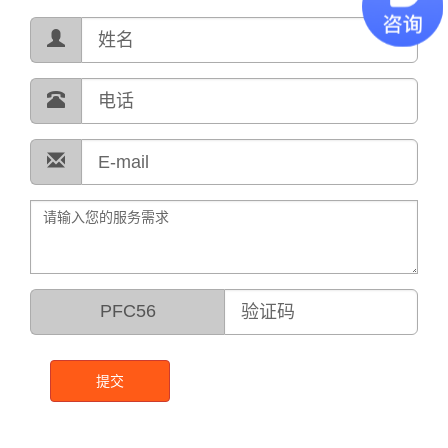
PFC56
提交