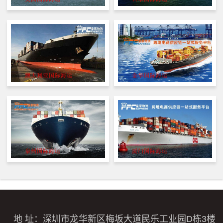
地 址：深圳市龙华新区梅坂大道民乐工业园D栋3楼