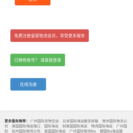
免费注册皇家物流会员，享受更多服务
已拥有账号？ 请直接登录
在线沟通
更多服务推荐：
广州国际货物空运
日本国际海运散货拼箱
常州国际物流公
司
美国国际海运港口
国际海运
到美国国际海运
物流国际海运
广州国
际
杭州国际物流公司
英国国际海运
广州国际物流fba
德国fba海运服