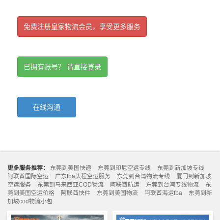
免费注册皇家物流会员，享受更多服务
已拥有账号？ 请直接登录
在线沟通
更多服务推荐：
东莞到美国快递
东莞到印尼空运专线
东莞到新加坡专线
阿联酋国际空运
广东fba头程空运服务
东莞到台湾物流专线
厦门到新加坡
空运服务
东莞到马来西亚COD物流
阿联酋航运
东莞到台湾专线物流
东
莞到美国空运价格
阿联酋快件
东莞到美国物流
阿联酋海运fba
东莞到新
加坡cod物流小包