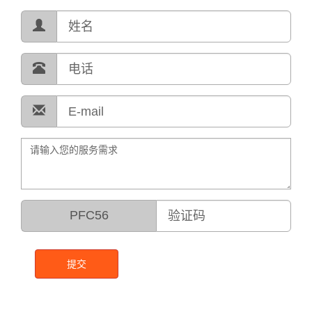
PFC56
提交