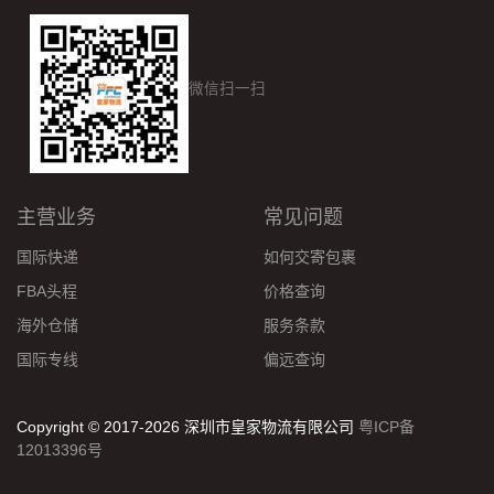
微信扫一扫
主营业务
常见问题
国际快递
如何交寄包裹
FBA头程
价格查询
海外仓储
服务条款
国际专线
偏远查询
Copyright © 2017-2026 深圳市皇家物流有限公司
粤ICP备
12013396号