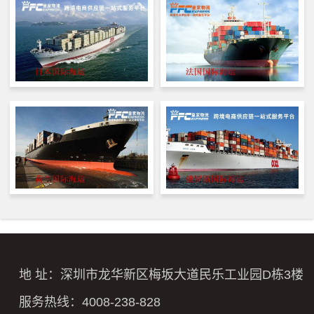
地 址：深圳市龙华新区梅坂大道民乐工业园D栋3楼
服务热线：4008-238-828