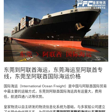
东莞到阿联酋海运，东莞海运至阿联酋专
线，东莞至阿联酋国际海运价格
国际海运（International Ocean Freight）是中国与阿联酋国际贸易
中最主要的运输方式，东莞到阿联酋国际海运具有运量大，费用
低，航道四通八达等优势。
皇家物流以自主研发的物流信息化系统为基础，与多家船公司建立