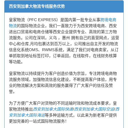
西安到加拿大物流专线服务优势
皇家物流（PFC EXPRESS）是国内第一批专业从事
跨境电商
物流
的国际物流企业，我们一直致力于为西安跨境电商、西安
进出口贸易和电商仓储等西安企业提供专业、高效的第三方物
流服务。公司在深圳，义乌 ，惠州 拥有自己的直营网点，运营
中心和仓库,月均包裹达到百万以上，公司推出自主开发的物流
信息化系统OMS、RWMS系统，满足了我们对电商卖家，从订
单抓取到地址标签打印，订单返回，在线取件，在线财务核算
等功能。
皇家物流以持续提升为客户创造价值为宗旨，专注跨境电商物
流服务领域，加强物流信息化建设，不断提高客户体验，用专
业的物流解决方案和高效的服务赢得了广大客户的信任及赞
誉。
为了方便广大客户对货物的不同运输时效和物流成本要求，皇
家物流特推出
西安到加拿大国际快递
/
西安到加拿大国际空运
/
西
安到加拿大国际海运
等多种运输方式，以此来为新老客户提供
更加完善的一站式国际物流服务！