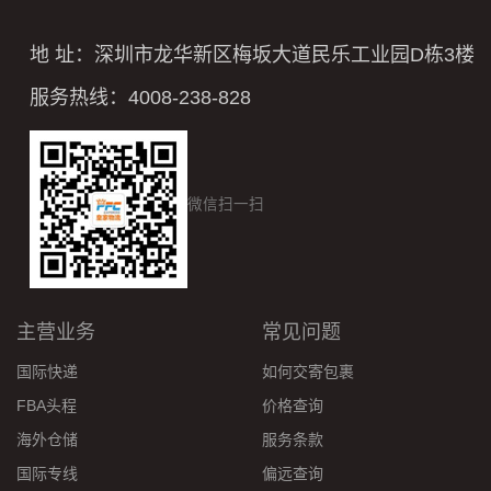
地 址：深圳市龙华新区梅坂大道民乐工业园D栋3楼
服务热线：4008-238-828
微信扫一扫
主营业务
常见问题
国际快递
如何交寄包裹
FBA头程
价格查询
海外仓储
服务条款
国际专线
偏远查询