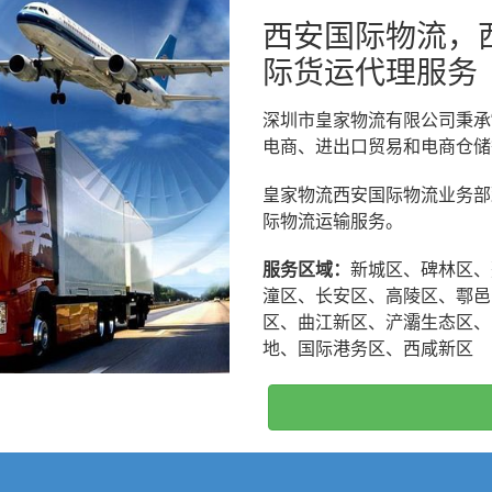
西安国际物流，
际货运代理服务
深圳市皇家物流有限公司秉承
电商、进出口贸易和电商仓储
皇家物流西安国际物流业务部
际物流运输服务。
服务区域：
新城区、碑林区、
潼区、长安区、高陵区、鄠邑
区、曲江新区、浐灞生态区、
地、国际港务区、西咸新区