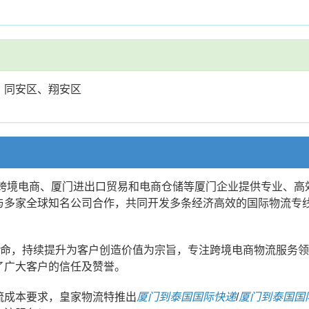
、同安区、翔安区
门跨境电商、厦门进出口贸易和电商仓储等厦门企业提供专业、
与多家全球知名公司合作，共同开发多条经济高效的国际物流专
使命，持续提升为客户创造价值为宗旨，专注跨境电商物流服务
了广大客户的信任及赞誉。
流成本要求，皇家物流特推出
厦门到泰国国际快递
/
厦门到泰国国