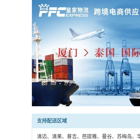
支持配送区域
清迈、清莱、普吉、芭提雅、曼谷、苏梅岛、