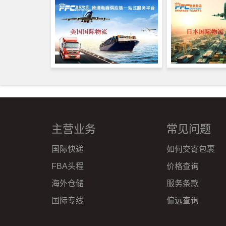
主营业务
常见问题
国际快递
如何交寄包裹
FBA头程
价格查询
海外仓储
服务条款
国际专线
偏远查询