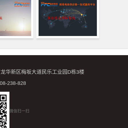
市龙华新区梅坂大道民乐工业园D栋3楼
-238-828
微信扫一扫