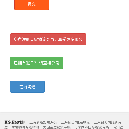
提交
免费注册皇家物流会员，享受更多服务
已拥有账号？ 请直接登录
在线沟通
更多服务推荐：
上海到新加坡海运
上海到美国fba物流
上海到美国纽约海
运
跨境物流专线物流
美国空运物流专线
马来西亚国际物流专线
浦江欧