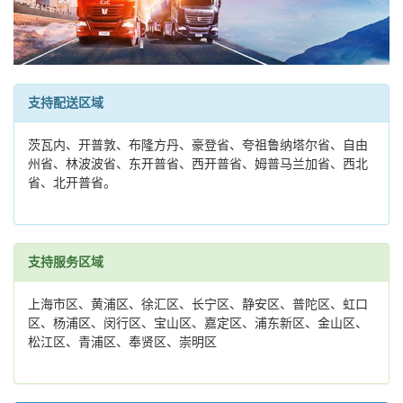
支持配送区域
茨瓦内、开普敦、布隆方丹、豪登省、夸祖鲁纳塔尔省、自由
州省、林波波省、东开普省、西开普省、姆普马兰加省、西北
省、北开普省。
支持服务区域
上海市区、黄浦区、徐汇区、长宁区、静安区、普陀区、虹口
区、杨浦区、闵行区、宝山区、嘉定区、浦东新区、金山区、
松江区、青浦区、奉贤区、崇明区