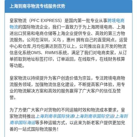
上海到南非物流专线服务优势
皇家物流（PFC EXPRESS）是国内第一批专业从事
跨境电商
物流
的国际物流企业，我们一直致力于为上海跨境电商、上海
进出口贸易和电商仓储等上海企业提供专业、高效的第三方物
流服务。公司在深圳，义乌 ，惠州 拥有自己的直营网点，运营
中心和仓库,月均包裹达到百万以上，公司推出自主开发的物流
信息化系统OMS、RWMS系统，满足了我们对电商卖家，从订
单抓取到地址标签打印，订单返回，在线取件，在线财务核算
等功能。
皇家物流以持续提升为客户创造价值为宗旨，专注跨境电商物
流服务领域，加强物流信息化建设，不断提高客户体验，用专
业的物流解决方案和高效的服务赢得了广大客户的信任及赞
誉。
为了方便广大客户对货物的不同运输时效和物流成本要求，皇
家物流特推出
上海到南非国际快递
/
上海到南非国际空运
/
上海到
南非国际海运
等多种运输方式，以此来为新老客户提供更加完
善的一站式国际物流服务！