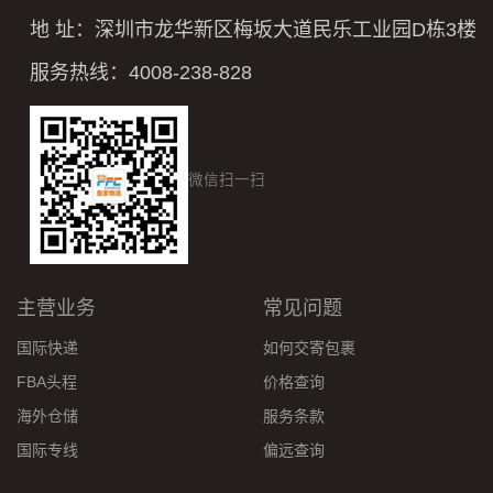
地 址：深圳市龙华新区梅坂大道民乐工业园D栋3楼
服务热线：4008-238-828
微信扫一扫
主营业务
常见问题
国际快递
如何交寄包裹
FBA头程
价格查询
海外仓储
服务条款
国际专线
偏远查询