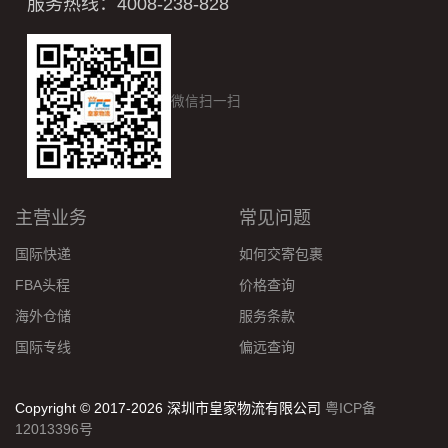
服务热线：4008-238-828
微信扫一扫
主营业务
常见问题
国际快递
如何交寄包裹
FBA头程
价格查询
海外仓储
服务条款
国际专线
偏远查询
Copyright © 2017-2026 深圳市皇家物流有限公司
粤ICP备
12013396号