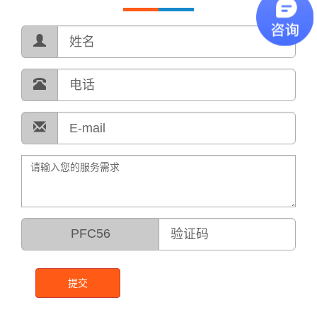
PFC56
提交