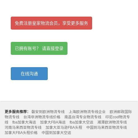
免费注册皇家物流会员，享受更多服务
已拥有账号？ 请直接登录
在线沟通
更多服务推荐：
磐安到欧洲物流专线
上海欧洲物流专线企业
欧洲邮政国际
物流专线
台湾非洲物流专线价格
南昌台湾专业物流专线
印尼cod物流专
线
fba加拿大海运
加拿大FBA海运
fba加拿大空运
湘潭欧洲物流专线
河南马来西亚物流专线
加拿大亚马逊FBA头程
中国到马来西亚物流专线
加拿大FBA头程价格
中国到加拿大空运