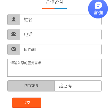
合作咨询
PFC56
提交