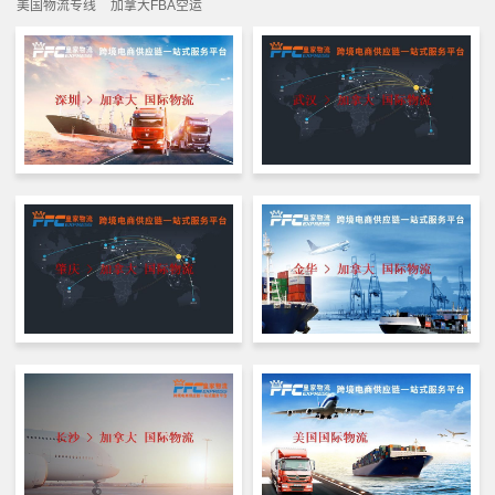
美国物流专线
加拿大FBA空运