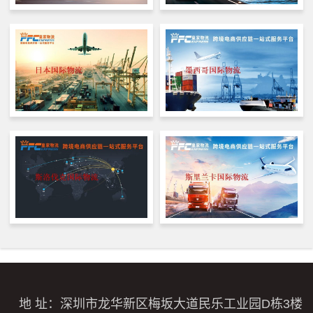
地 址：深圳市龙华新区梅坂大道民乐工业园D栋3楼