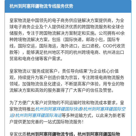
杭州到阿塞拜疆物流专线服务优势
皇家物流是中国领先的电子商务供应链解决方案提供商，为全
球电子商务企业及个人提供经济优质的跨国物流服务和全球仓
储服务，专注于跨国物流解决方案制定和实施。公司拥有40余
种跨境物流解决方案，包括（国际快递，邮政小包，国际专
线，国际空运，国际海运，海外进口，出口退税，COD代收货
款等），能够满足杭州地区不同的杭州跨境电商、杭州进出口
贸易和电商仓储等客户需求。
皇家物流以“服务成就客户，责任导向结果”为企业核心价值
观，持续提升为客户创造价值为宗旨，专注跨境电商物流服务
领域，加强物流信息化建设，不断提高客户体验，用专业的物
流解决方案和高效的服务赢得了广大客户的信任及赞誉。
为了方便广大客户对货物的不同运输时效和物流成本要求，皇
家物流特推出
杭州到阿塞拜疆国际快递
/
杭州到阿塞拜疆国际空
运
/
杭州到阿塞拜疆国际海运
等多种运输方式，以此来为新老客
户提供更加完善的一站式国际物流服务！
皇家优质
杭州到阿塞拜疆物流专线，杭州到阿塞拜疆国际物