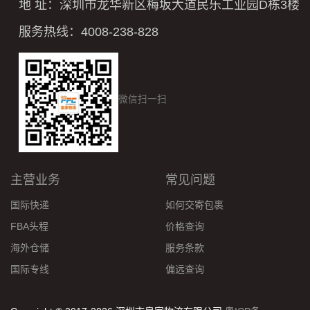
地 址：深圳市龙华新区梅坂大道民乐工业园D栋3楼
服务热线：4008-238-828
微信扫一扫
主营业务
常见问题
国际快递
如何交寄包裹
FBA头程
价格查询
海外仓储
服务条款
国际专线
偏远查询