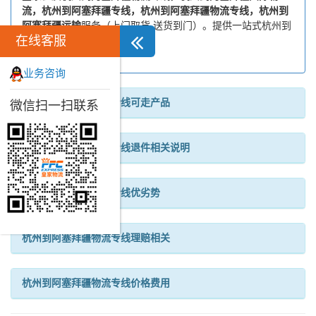
流，杭州到阿塞拜疆专线，杭州到阿塞拜疆物流专线，杭州到
阿塞拜疆运输
服务（上门取货 送货到门）。提供一站式杭州到
在线客服
阿塞拜疆物流专线运输方案...
业务咨询
杭州到阿塞拜疆物流专线可走产品
微信扫一扫联系
杭州到阿塞拜疆物流专线退件相关说明
杭州到阿塞拜疆物流专线优劣势
杭州到阿塞拜疆物流专线理赔相关
杭州到阿塞拜疆物流专线价格费用