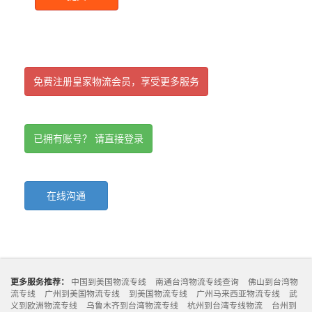
免费注册皇家物流会员，享受更多服务
已拥有账号？ 请直接登录
在线沟通
更多服务推荐：
中国到美国物流专线
南通台湾物流专线查询
佛山到台湾物
流专线
广州到美国物流专线
到美国物流专线
广州马来西亚物流专线
武
义到欧洲物流专线
乌鲁木齐到台湾物流专线
杭州到台湾专线物流
台州到