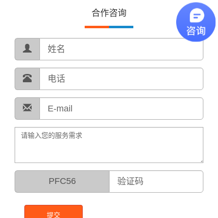
合作咨询
PFC56
提交