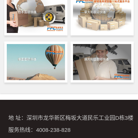
地 址：深圳市龙华新区梅坂大道民乐工业园D栋3楼
服务热线：4008-238-828