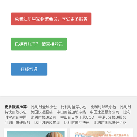
免费注册皇家物流会员，享受更多服务
已拥有账号？ 请直接登录
在线沟通
更多服务推荐：
比利时全球小包
比利时挂号小包
比利时邮政小包
比利时
特快邮政小包
美国快递服装
中山到新加坡专线
中国速递服务公司
比利
时空运到中国
比利时快递公司
中山到日本印尼COD
香港ups快递服务
门到门快递服务
比利时跨境物流
比利时国际快递
比利时国际快递价格