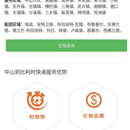
服务区域：
中山市区、黄圃镇、南头镇、东凤镇、阜沙镇、小榄
镇、东升镇、古镇镇、横栏镇、三角镇、民众镇、南朗镇、港口
镇、大涌镇、沙溪镇、三乡镇、板芙镇、神湾镇、坦洲镇
配送区域：
埃诺、安特卫普、布拉班特-瓦隆、布鲁塞尔、东佛兰
德、佛兰芒-布拉班特、列日、林堡、卢森堡、那慕尔、西佛兰德。
在线咨询
中山到比利时快递服务优势