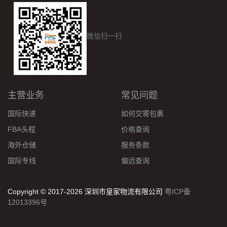
微信扫一扫
主营业务
常见问题
国际快递
如何交寄包裹
FBA头程
价格查询
海外仓储
服务条款
国际专线
偏远查询
Copyright © 2017-2026 深圳市皇家物流有限公司
粤ICP备
12013396号