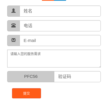
PFC56
提交