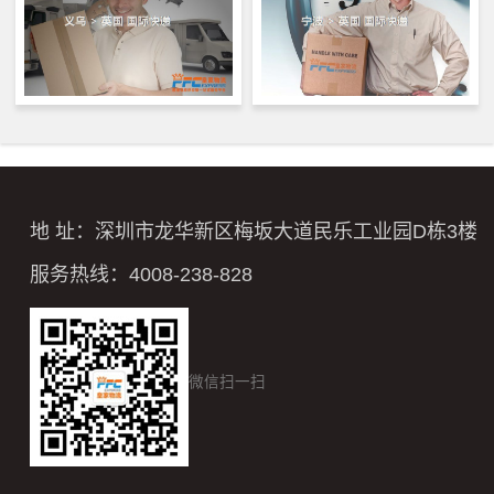
地 址：深圳市龙华新区梅坂大道民乐工业园D栋3楼
服务热线：4008-238-828
微信扫一扫