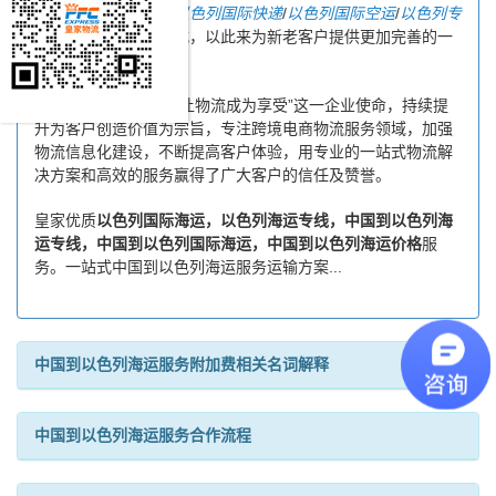
求，皇家物流特推出
以色列国际快递
/
以色列国际空运
/
以色列专
线物流
等多种运输方式，以此来为新老客户提供更加完善的一
站式优质物流服务！
皇家物流一直以秉承“让物流成为享受”这一企业使命，持续提
升为客户创造价值为宗旨，专注跨境电商物流服务领域，加强
物流信息化建设，不断提高客户体验，用专业的一站式物流解
决方案和高效的服务赢得了广大客户的信任及赞誉。
皇家优质
以色列国际海运，以色列海运专线，中国到以色列海
运专线，中国到以色列国际海运，中国到以色列海运价格
服
务。一站式中国到以色列海运服务运输方案...
中国到以色列海运服务附加费相关名词解释
中国到以色列海运服务合作流程