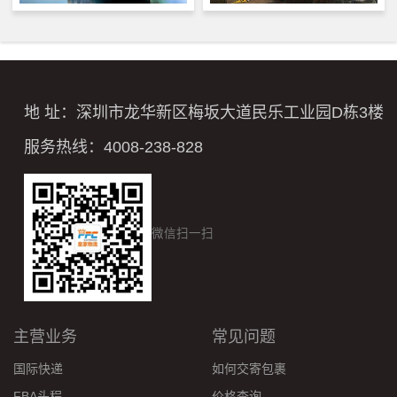
地 址：深圳市龙华新区梅坂大道民乐工业园D栋3楼
服务热线：4008-238-828
微信扫一扫
主营业务
常见问题
国际快递
如何交寄包裹
FBA头程
价格查询