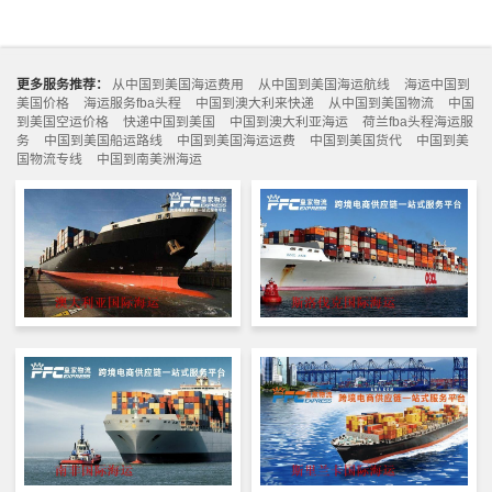
更多服务推荐：
从中国到美国海运费用
从中国到美国海运航线
海运中国到
美国价格
海运服务fba头程
中国到澳大利来快递
从中国到美国物流
中国
到美国空运价格
快递中国到美国
中国到澳大利亚海运
荷兰fba头程海运服
务
中国到美国船运路线
中国到美国海运运费
中国到美国货代
中国到美
国物流专线
中国到南美洲海运