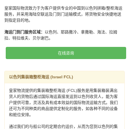
皇家国际物流致力于为客户提供专业的中国到以色列拼箱/整柜海运
服务，并采用海陆空联运及门到门运输模式，将货物安全快捷地送
到指定目的地。
海运门到门服务区域：
以色列、耶路撒冷、拿撒勒、海法、拉姆
拉、特拉维夫、贝尔谢巴。
在线咨询
以色列集装箱整柜海运 (Israel FCL)
皇家物流提供的集装箱整柜海运 (FCL)服务是用集装箱装满出
货人的货物后通过国际海运直接发运到以色列收货人，能为客
户提供可靠，灵活及具有成本效益的国际物流运输方式。我们
还可为不同种类的商品提供定制化的服务，如各种不同的设备
和舱位安排。
通过我们的与船公司的定期合约运价，从而为您到以色列的集