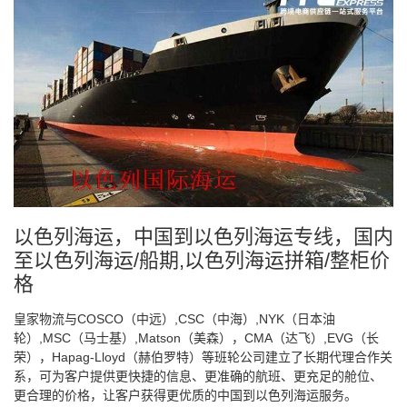
以色列海运，中国到以色列海运专线，国内
至以色列海运/船期,以色列海运拼箱/整柜价
格
皇家物流与COSCO（中远）,CSC（中海）,NYK（日本油
轮）,MSC（马士基）,Matson（美森），CMA（达飞）,EVG（长
荣），Hapag-Lloyd（赫伯罗特）等班轮公司建立了长期代理合作关
系，可为客户提供更快捷的信息、更准确的航班、更充足的舱位、
更合理的价格，让客户获得更优质的中国到以色列海运服务。