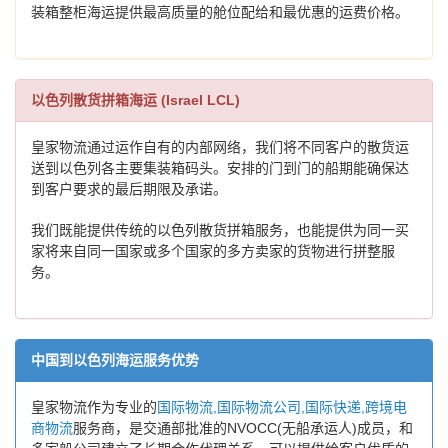
装箱整柜海运提供最高质量的舱位配给和最优惠的运费价格。
以色列散货拼箱海运 (Israel LCL)
皇家物流通过运作自有的内部网络，我们将不同客户的散货运
送到以色列各主要集装箱码头。安排的门到门的船期能确保达
到客户要求的最后期限及承诺。
我们既能提供传统的以色列散货拼箱服务，也能提供为同一买
家将来自同一国家或多个国家的多方卖家的货物进行拼整服
务。
中国到以色列海运服务优势
皇家物流作为专业的
国际物流,国际物流公司,国际快递,跨境电
商物流
服务商，是交通部批准的NVOCC(无船承运人)成员，和