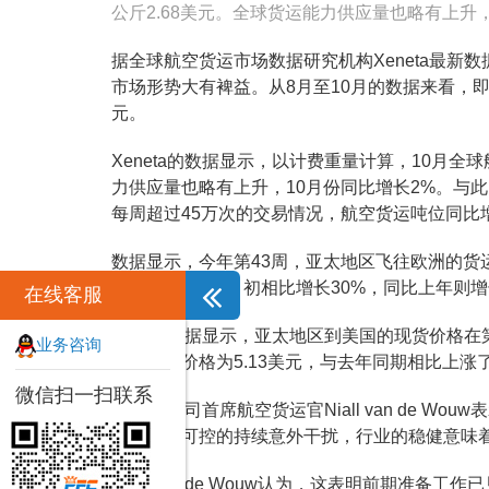
公斤2.68美元。全球货运能力供应量也略有上升，
据全球航空货运市场数据研究机构Xeneta最新
市场形势大有裨益。从8月至10月的数据来看，即
元。
Xeneta的数据显示，以计费重量计算，10月
力供应量也略有上升，10月份同比增长2%。与此
每周超过45万次的交易情况，航空货运吨位同比
数据显示，今年第43周，亚太地区飞往欧洲的货
洲的货运量与8月初相比增长30%，同比上年则增
在线客服
Xeneta数据显示，亚太地区到美国的现货价格在
业务咨询
国的现货价格为5.13美元，与去年同期相比上涨了
微信扫一扫联系
Xeneta公司首席航空货运官Niall van de
受住了不可控的持续意外干扰，行业的稳健意味
Niall van de Wouw认为，这表明前期