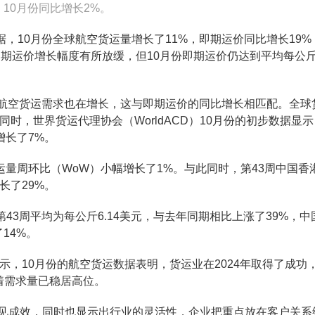
10月份同比增长2%。
数据，10月份全球航空货运量增长了11%，即期运价同比增长19%
期运价增长幅度有所放缓，但10月份即期运价仍达到平均每公斤2
全球航空货运需求也在增长，这与即期运价的同比增长相匹配。全球
同时，世界货运代理协会（WorldACD）10月份的初步数据显
增长了7%。
运量周环比（WoW）小幅增长了1%。与此同时，第43周中国香
长了29%。
第43周平均为每公斤6.14美元，与去年同期相比上涨了39%，中
14%。
 Wouw表示，10月份的航空货运数据表明，货运业在2024年取得了成
着需求量已稳居高位。
准备工作已见成效，同时也显示出行业的灵活性，企业把重点放在客户关