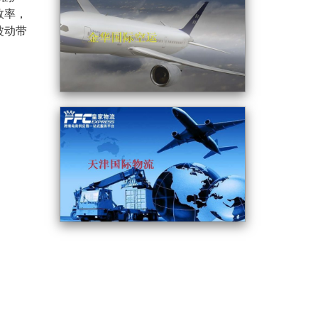
效率，
波动带