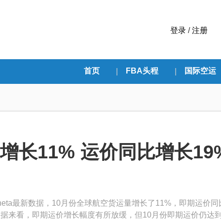
登录
/
注册
首页
FBA头程
国际空运
增长11% 运价同比增长19
eta最新数据，10月份全球航空货运量增长了11%，即期运价同
的数据来看，即期运价增长幅度有所放缓，但10月份即期运价仍达