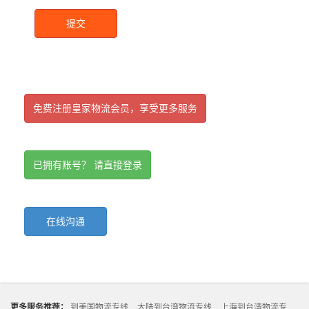
提交
免费注册皇家物流会员，享受更多服务
已拥有账号？ 请直接登录
在线沟通
更多服务推荐：
到美国物流专线
大陆到台湾物流专线
上海到台湾物流专