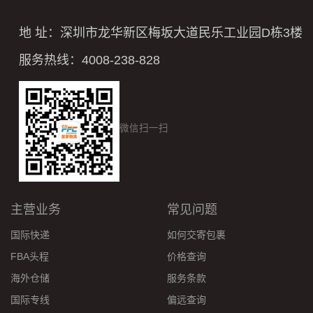
地 址：深圳市龙华新区梅坂大道民乐工业园D栋3楼
服务热线：4008-238-828
微信扫一扫
主营业务
常见问题
国际快递
如何交寄包裹
FBA头程
价格查询
海外仓储
服务条款
国际专线
偏远查询