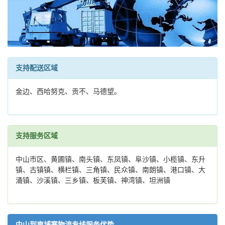
支持配送区域
金边、西哈努克、贡不、马德望。
支持服务区域
中山市区、黄圃镇、南头镇、东凤镇、阜沙镇、小榄镇、东升
镇、古镇镇、横栏镇、三角镇、民众镇、南朗镇、港口镇、大
涌镇、沙溪镇、三乡镇、板芙镇、神湾镇、坦洲镇
中山到柬埔寨物流专线服务优势