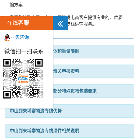
输方案...
皇家物流致力于为中山地区跨境电商客户提供专业的、优质
在线客服
的、高效的中山到柬埔寨物流专线运输服务。
业务咨询
微信扫一扫联系
中山到柬埔寨物流专线体积重量限制
中山到柬埔寨物流专线清关申报资料
中山到柬埔寨物流专线部分特殊货物包装要求
中山到柬埔寨物流专线优势
中山到柬埔寨物流专线退件相关说明