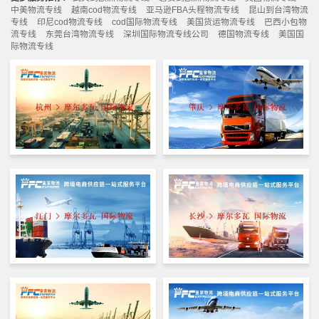
中美物流专线
越南cod物流专线
亚马逊FBA头程物流专线
昆山到台湾物流
专线
印尼cod物流专线
cod国际物流专线
美国货运物流专线
巴西小包物
流专线
东莞台湾物流专线
深圳国际物流专线公司
德国物流专线
美国国
际物流专线