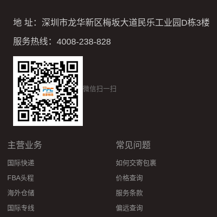
地 址：深圳市龙华新区梅坂大道民乐工业园D栋3楼
服务热线：4008-238-828
微信扫一扫
主营业务
常见问题
国际快递
如何交寄包裹
FBA头程
价格查询
海外仓储
服务条款
国际专线
偏远查询