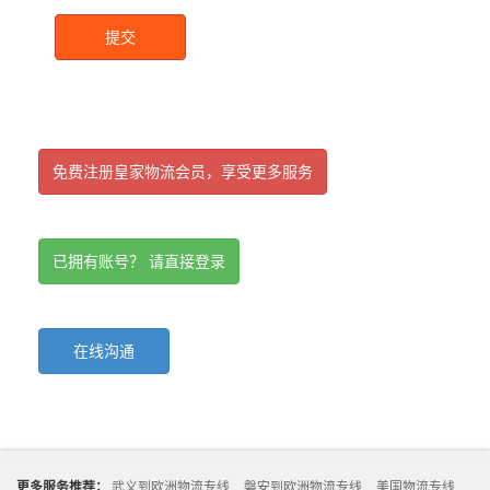
提交
免费注册皇家物流会员，享受更多服务
已拥有账号？ 请直接登录
在线沟通
更多服务推荐：
武义到欧洲物流专线
磐安到欧洲物流专线
美国物流专线