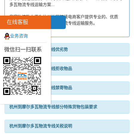
多瓦物流专线运输方案...
皇家物流致力于为杭州地区跨境电商客户提供专业的、优质
在线客服
的、高效的杭州到摩尔多瓦物流专线运输服务。
业务咨询
微信扫一扫联系
杭州到摩尔多瓦物流专线优劣势
杭州到摩尔多瓦物流专线拒收物品
杭州到摩尔多瓦物流专线禁寄物品
杭州到摩尔多瓦物流专线部分特殊货物包装要求
杭州到摩尔多瓦物流专线关税说明