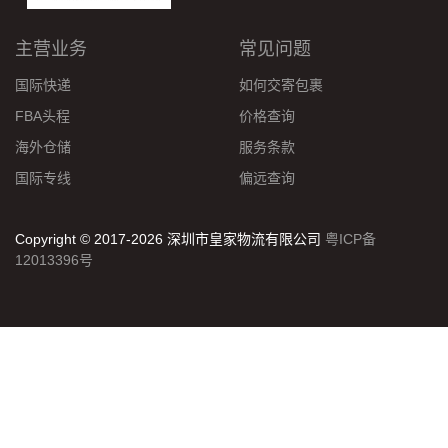
主营业务
常见问题
国际快递
如何交寄包裹
FBA头程
价格查询
海外仓储
服务条款
国际专线
偏远查询
Copyright © 2017-2026 深圳市皇家物流有限公司
粤ICP备
12013396号