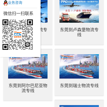
业务咨询
微信扫一扫联系
东莞到立陶宛物流专
东莞到卢森堡物流专
线
线
东莞到阿尔巴尼亚物
东莞到瑞士物流专线
流专线