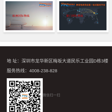
地 址：深圳市龙华新区梅坂大道民乐工业园D栋3楼
服务热线：4008-238-828
微信扫一扫