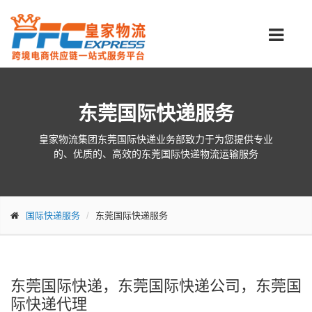
东莞国际快递服务
皇家物流集团东莞国际快递业务部致力于为您提供专业
的、优质的、高效的东莞国际快递物流运输服务
国际快递服务
东莞国际快递服务
东莞国际快递，东莞国际快递公司，东莞国
际快递代理