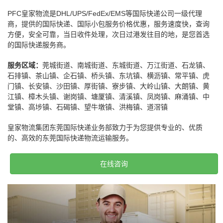
PFC皇家物流是DHL/UPS/FedEx/EMS等国际快递公司一级代理
商，提供的国际快递、国际小包服务价格优惠，服务速度快，查询
方便，安全可靠，当日收件处理，次日过港发往目的地，是您首选
的国际快递服务商。
服务区域：
莞城街道、南城街道、东城街道、万江街道、石龙镇、
石排镇、茶山镇、企石镇、桥头镇、东坑镇、横沥镇、常平镇、虎
门镇、长安镇、沙田镇、厚街镇、寮步镇、大岭山镇、大朗镇、黄
江镇、樟木头镇、谢岗镇、塘厦镇、清溪镇、凤岗镇、麻涌镇、中
堂镇、高埗镇、石碣镇、望牛墩镇、洪梅镇、道滘镇
皇家物流集团东莞国际快递业务部致力于为您提供专业的、优质
的、高效的东莞国际快递物流运输服务。
在线咨询