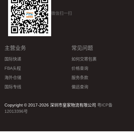
微信扫一扫
主营业务
常见问题
国际快递
如何交寄包裹
FBA头程
价格查询
海外仓储
服务条款
国际专线
偏远查询
Copyright © 2017-2026 深圳市皇家物流有限公司
粤ICP备
12013396号