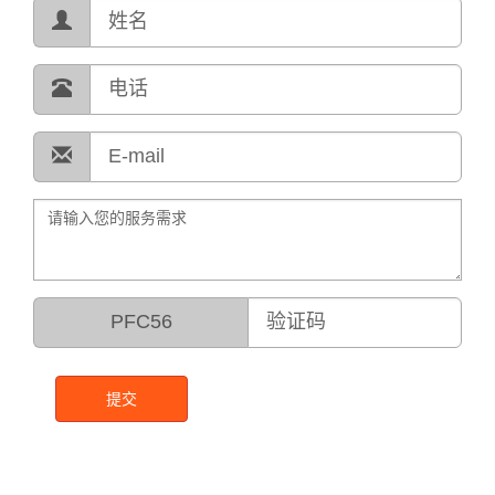
PFC56
提交