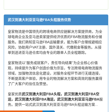
武汉到澳大利亚亚马逊FBA头程服务优势
皇家物流是中国领先的跨境电商供应链解决方案提供商，为全
球电商企业及亚马逊卖家提供经济优质的FBA物流服务和仓储
服务。我们熟知亚马逊FBA运输要求，能为客户合理规避相应
风险，协助用户VAT注册、国外清关、代缴税金等服务。从接
单到送进亚马逊仓库均由专业的跟单人员全程跟踪。
皇家物流以“服务成就客户，责任导向结果”为企业核心价值
观，持续提升为客户创造价值为宗旨，专注跨境电商物流服务
领域，加强物流信息化建设，对服务全程环节进行无缝连接，
不断提高客户体验，用专业的物流解决方案和高效的服务赢得
了广大客户的信任及赞誉。
皇家优质
武汉到澳大利亚FBA头程，武汉到澳大利亚FBA空
运，武汉到澳大利亚FBA海运，武汉到澳大利亚亚马逊FBA
服
务。提供一站式武汉到澳大利亚亚马逊FBA头程运输方案...