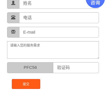
PFC56
提交