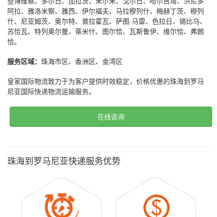
登博维察、多尔日、加拉茨、朱尔朱、戈尔日、哈尔吉塔、洪尼多
阿拉、雅洛米察、雅西、伊尔福夫、马拉穆列什、梅赫丁茨、穆列
什、尼亚姆茨、奥尔特、普拉霍瓦、萨图·马雷、色拉日、锡比乌、
苏恰瓦、特列奥尔曼、蒂米什、图尔恰、瓦斯鲁伊、维尔恰、弗朗
恰。
服务区域：
珠海市区、香洲区、金湾区
皇家国际物流致力于为客户提供时效稳定，价格优惠的珠海到罗马
尼亚国际快递物流运输服务。
在线咨询
珠海到罗马尼亚快递服务优势