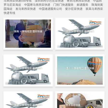
马来西亚快递cod专线
深圳到阿尔巴尼亚快递
寄到马来西亚快递
中国到
罗马尼亚海运
中国寄马来西亚快递
门到门快递服务
邮递服务
珠海到美
国海运
发马来西亚快递
中国速递服务公司
爱沙尼亚快递
家具马来西亚
快递专线