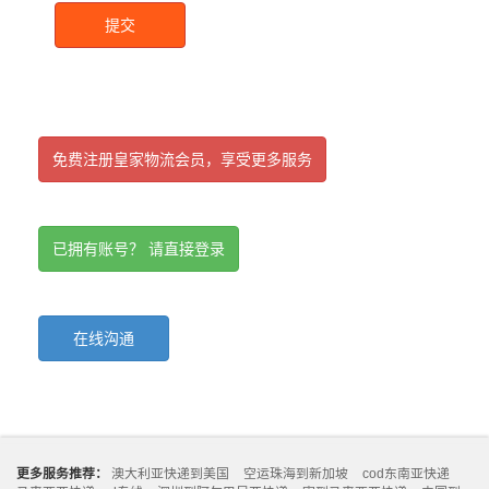
提交
免费注册皇家物流会员，享受更多服务
已拥有账号？ 请直接登录
在线沟通
更多服务推荐：
澳大利亚快递到美国
空运珠海到新加坡
cod东南亚快递