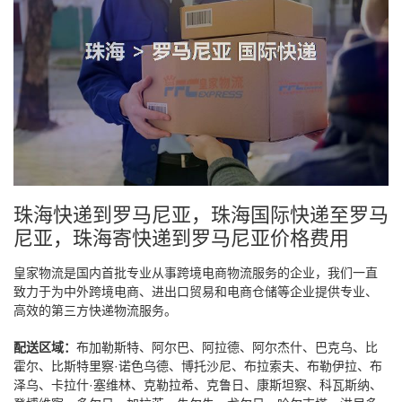
珠海快递到罗马尼亚，珠海国际快递至罗马
尼亚，珠海寄快递到罗马尼亚价格费用
皇家物流是国内首批专业从事跨境电商物流服务的企业，我们一直
致力于为中外跨境电商、进出口贸易和电商仓储等企业提供专业、
高效的第三方快递物流服务。
配送区域：
布加勒斯特、阿尔巴、阿拉德、阿尔杰什、巴克乌、比
霍尔、比斯特里察·诺色乌德、博托沙尼、布拉索夫、布勒伊拉、布
泽乌、卡拉什·塞维林、克勒拉希、克鲁日、康斯坦察、科瓦斯纳、