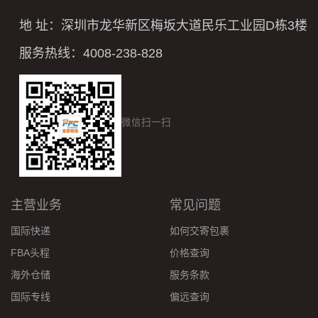
地 址：深圳市龙华新区梅坂大道民乐工业园D栋3楼
服务热线：4008-238-828
微信扫一扫
主营业务
常见问题
国际快递
如何交寄包裹
FBA头程
价格查询
海外仓储
服务条款
国际专线
偏远查询