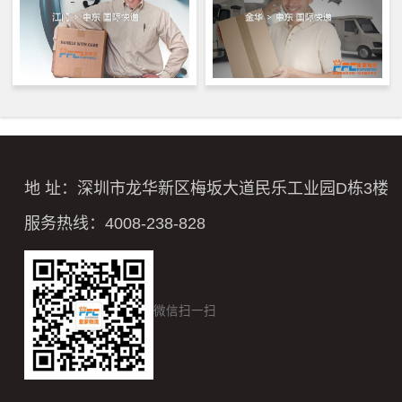
地 址：深圳市龙华新区梅坂大道民乐工业园D栋3楼
服务热线：4008-238-828
微信扫一扫