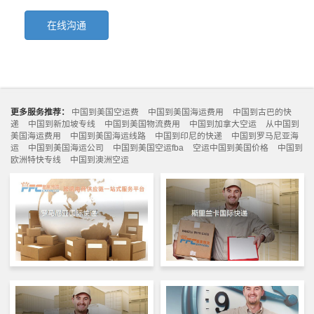
在线沟通
更多服务推荐：
中国到美国空运费
中国到美国海运费用
中国到古巴的快
递
中国到新加坡专线
中国到美国物流费用
中国到加拿大空运
从中国到
美国海运费用
中国到美国海运线路
中国到印尼的快递
中国到罗马尼亚海
运
中国到美国海运公司
中国到美国空运fba
空运中国到美国价格
中国到
欧洲特快专线
中国到澳洲空运