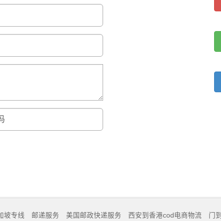
加坡专线
邮递服务
美国邮政快递服务
西安到香港cod电商物流
门