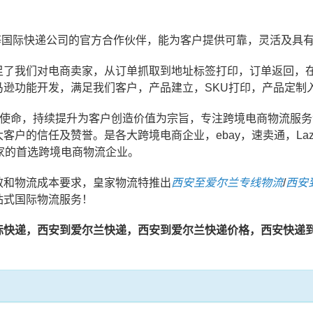
EMS等国际快递公司的官方合作伙伴，能为客户提供可靠，灵活及
足了我们对电商卖家，从订单抓取到地址标签打印，订单返回，
马逊功能开发，满足我们客户，产品建立，SKU打印，产品定制
业使命，持续提升为客户创造价值为宗旨，专注跨境电商物流服
的信任及赞誉。是各大跨境电商企业，ebay，速卖通，Lazad
等平台卖家的首选跨境电商物流企业。
效和物流成本要求，皇家物流特推出
西安至爱尔兰专线物流
/
西安
站式国际物流服务！
际快递，西安到爱尔兰快递，西安到爱尔兰快递价格，西安快递