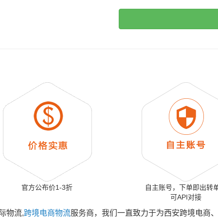
官方公布价1-3折
自主账号，下单即出转
可API对接
际物流,
跨境电商物流
服务商，我们一直致力于为西安跨境电商