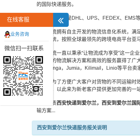
的国际快递服务。
皇家物流公司是DHL、UPS、FEDEX、
在线客服
皇家物流拥有自主开发的物流信息化系统，满
业务咨询
仓储系统，按照全球最领先的跨境电商平台亚
微信扫一扫联系
皇家物流一直以秉承“让物流成为享受”这一企
用专业的物流解决方案和高效的服务赢得了广大客户
逊，Konga，Jumia，Kilimail，Linio
同时，为了方便广大客户对货物的不同运输时
输方式，以此来为新老客户提供更加完善的一
皇家优质
西安快递到爱尔兰，西安到爱尔兰国
输方案...
西安到爱尔兰快递服务报关说明