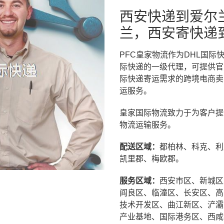
西安快递到爱尔
兰，西安寄快递
PFC皇家物流作为DHL国际快
际快递的一级代理，可提供官
际快递寄运需求的跨境电商卖
运服务。
皇家国际物流致力于为客户提
物流运输服务。
配送区域：
都柏林、科克、利
凯里郡、梅欧郡。
服务区域：
西安市区、新城区
阎良区、临潼区、长安区、高
技术开发区、曲江新区、浐灞
产业基地、国际港务区、西咸