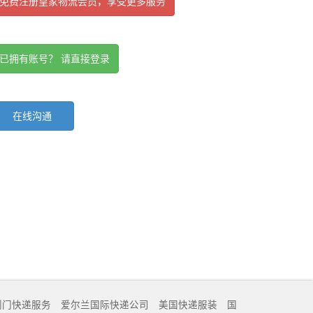
免费注册皇家物流会员，享受更多服务
已拥有账号？ 请直接登录
在线沟通
到门快递服务
爱尔兰国际快递公司
美国快递服装
国