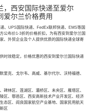
兰，西安国际快递至爱尔
到爱尔兰价格费用
递、UPS国际快递、FedEx联邦快递、EMS等国
方公布价1-3折的价格折扣，为有西安到爱尔兰国
家、外贸企业及个人提供优质的国际快递全球寄
供时效稳定，价格优惠的西安到爱尔兰国际快递
默里克、戈尔韦、高威、基尔代尔、沃特福德、
、碑林区、莲湖区、灞桥区、未央区、雁塔区、
陵区、鄠邑区、西安高新技术产业开发区、经济
生态区、阎良国家航空产业基地、国家民用航天
新区