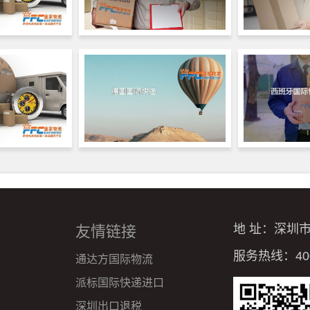
地 址：深圳
友情链接
服务热线：4008
通达方国际物流
派标国际快递进口
深圳出口退税