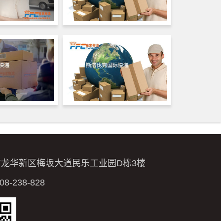
市龙华新区梅坂大道民乐工业园D栋3楼
-238-828