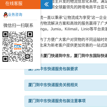
皇家物流拥有自主开发的物流信息化系统，满
在线客服
仓储系统，按照全球最领先的跨境电商平台亚
业务咨询
皇家物流一直以秉承“让物流成为享受”这一企
用专业的物流解决方案和高效的服务赢得了广大客户
微信扫一扫联系
逊，Konga，Jumia，Kilimail，Linio
同时，为了方便广大客户对货物的不同运输时
式，以此来为新老客户提供更加完善的一站式
皇家优质
厦门快递到中东，厦门到中东国际快
厦门到中东快递服务包装要求
厦门到中东快递服务关税相关
厦门到中东快递服务包装注意事项