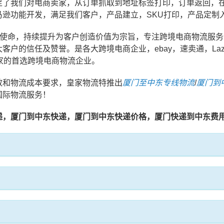
足了我们对电商卖家，从订单抓取到地址标签打印，订单返回，
马逊功能开发，满足我们客户，产品建立，SKU打印，产品定制
业使命，持续提升为客户创造价值为宗旨，专注跨境电商物流服
的信任及赞誉。是各大跨境电商企业，ebay，速卖通，Lazad
等平台卖家的首选跨境电商物流企业。
效和物流成本要求，皇家物流特推出
厦门至中东专线物流
/
厦门到
国际物流服务！
递，厦门到中东快递，厦门到中东快递价格，厦门快递到中东费