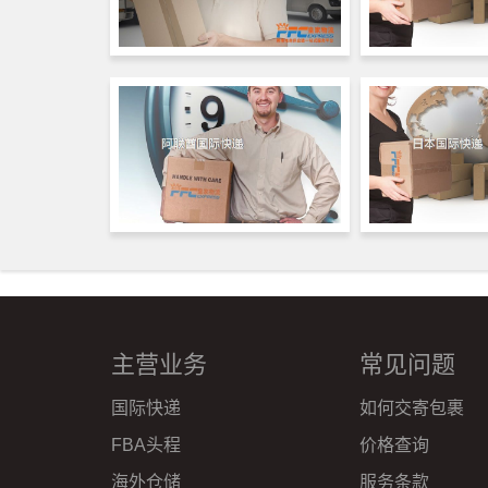
主营业务
常见问题
国际快递
如何交寄包裹
FBA头程
价格查询
海外仓储
服务条款