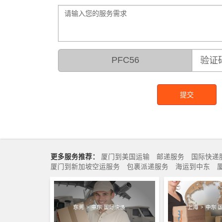
PFC56
提交
更多服务推荐：
厦门到美国运输
邮递服务
国际快递
厦门到新加坡空运服务
包裹派递服务
海运到中东