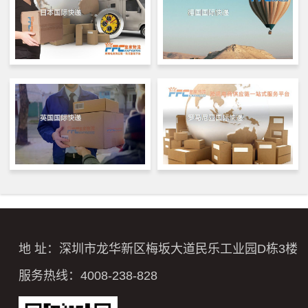
地 址：深圳市龙华新区梅坂大道民乐工业园D栋3楼
服务热线：4008-238-828