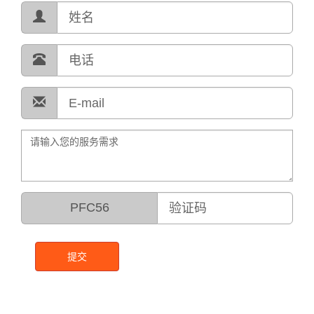
PFC56
提交