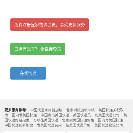
免费注册皇家物流会员，享受更多服务
已拥有账号？ 请直接登录
在线沟通
更多服务推荐：
中国快递寄到新加坡
北京到新加坡专线
美国快递关税政
策
国内发美国快递
中国寄出美国快递
美国快递员
到美国快递公司
美
国快递打包指南
可以往美国快递
北京到美国快递价格
国内寄美国快递
中国快递到新加坡
发美国快递费用
往美国快递价格
美国快递物流公司