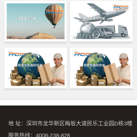
地 址：深圳市龙华新区梅坂大道民乐工业园D栋3楼
服务热线：4008-238-828