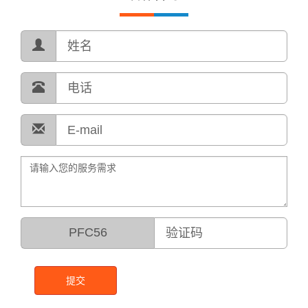
PFC56
提交