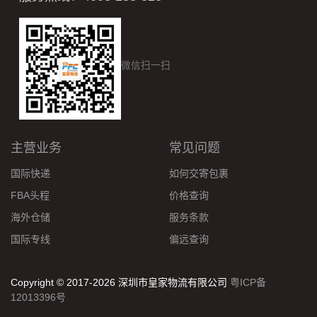
微信扫一扫
主营业务
常见问题
国际快递
如何交寄包裹
FBA头程
价格查询
海外仓储
服务条款
国际专线
偏远查询
Copyright © 2017-2026 深圳市皇家物流有限公司
粤ICP备
12013396号