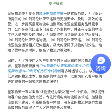
刻准备着
皇家物流作为专业的
跨境电商供应链
一站式服务商，为了保证
所提供的中山到哥伦比亚空运服务更加安全、及时、高效的运
营，进一步提高皇家物流中山到哥伦比亚空运服务品牌竞争
力，公司在哥伦比亚专门设立了办事机构，并备有专业的物流
工作人员与您及时沟通，为您提供中山到哥伦比亚空运专线，
中山到哥伦比亚空运物流，中山到哥伦比亚空运，中山到哥伦
比亚航空运输相关延伸服务，极大的保障了货物的时效性，缩
短了货物在途时间，提高了物流运输效率。
同时，为了方便广大客户对货物的不同运输时效和物流成本要
求，皇家物流特推出
中山到哥伦比亚国际快递
/
中山到哥伦比亚
国际海运
/
中山到哥伦比亚专线物流
等多种运输方式，以此来降
低运输的物流成本，提高到的物流效率，以便为新老客户提供
更加完善的一站式优质物流服务！
皇家物流一直以秉承“让物流成为享受”这一企业使命，持续提升
为客户创造价值为宗旨，专注跨境电商物流服务领域，加强物
流信息化建设，不断提高客户体验，用专业的物流解决方案和
高效的服务赢得了广大客户的信任及赞誉。