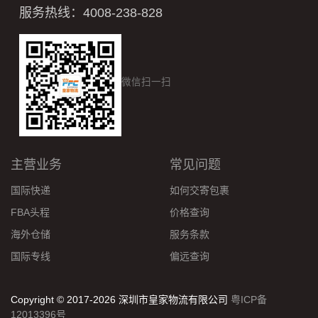
服务热线：4008-238-828
微信扫一扫
主营业务
常见问题
国际快递
如何交寄包裹
FBA头程
价格查询
海外仓储
服务条款
国际专线
偏远查询
Copyright © 2017-2026 深圳市皇家物流有限公司
粤ICP备
12013396号