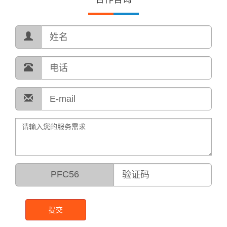
PFC56
提交