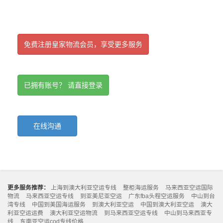
免费注册皇家物流会员，享受更多服务
已拥有账号？ 请直接登录
在线沟通
更多服务推荐：
上海到澳大利亚空运专线
整柜海运服务
马来西亚空运国际
物流
马来西亚空运专线
到亚美尼亚空运
广东fba头程空运服务
中山到台
湾专线
中国到美国海运服务
到澳大利亚空运
中国到澳大利亚空运
澳大
利亚空运运费
澳大利亚空运物流
到马来西亚空运专线
中山到马来西亚专
线
东南亚空运cod专线价格