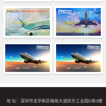
地 址：深圳市龙华新区梅坂大道民乐工业园D栋3楼