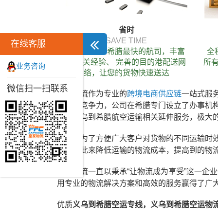
省时
SAVE TIME
在线客服
配载义乌到希腊最快的航司，丰富
全
的清关经验、 完善的目的港配送网
所有
业务咨询
络，让您的货物快速送达
微信扫一扫联系
皇家物流作为专业的
跨境电商供应链
一站式服
务品牌竞争力，公司在希腊专门设立了办事机
运，义乌到希腊航空运输相关延伸服务，极大
同时，为了方便广大客户对货物的不同运输时
式，以此来降低运输的物流成本，提高到的物
皇家物流一直以秉承“让物流成为享受”这一企
用专业的物流解决方案和高效的服务赢得了广
优质
义乌到希腊空运专线，义乌到希腊空运物