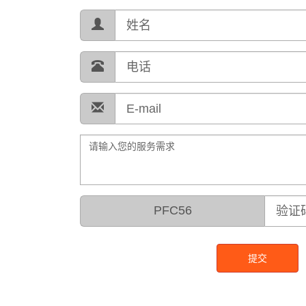
PFC56
提交