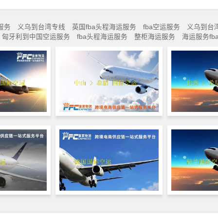
服务
义乌到台湾专线
英国fba头程海运服务
fba空运服务
义乌到台
匈牙利到中国空运服务
fba头程海运服务
整柜海运服务
海运服务fb