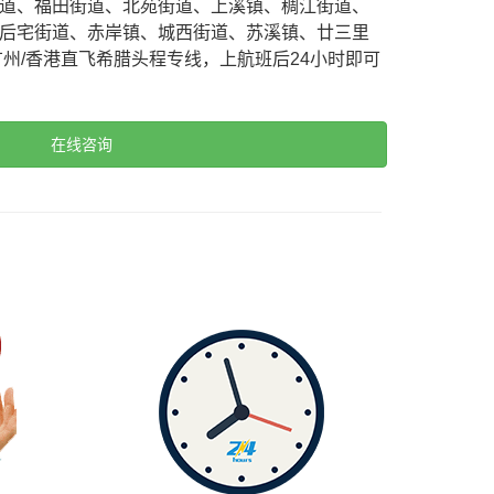
道、福田街道、北苑街道、上溪镇、稠江街道、
后宅街道、赤岸镇、城西街道、苏溪镇、廿三里
广州/香港直飞希腊头程专线，上航班后24小时即可
在线咨询