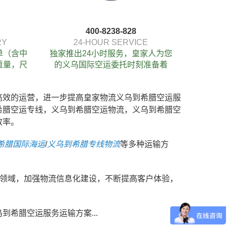
400-8238-828
RY
24-HOUR SERVICE
单（含中
独家推出24小时服务，皇家人为您
重量，尺
的义乌国际空运委托时刻准备着
高效的运营，进一步提高皇家物流义乌到希腊空运服
希腊空运专线，义乌到希腊空运物流，义乌到希腊空
效率。
希腊国际海运
/
义乌到希腊专线物流
等多种运输方
务领域，加强物流信息化建设，不断提高客户体验，
到希腊空运服务运输方案...