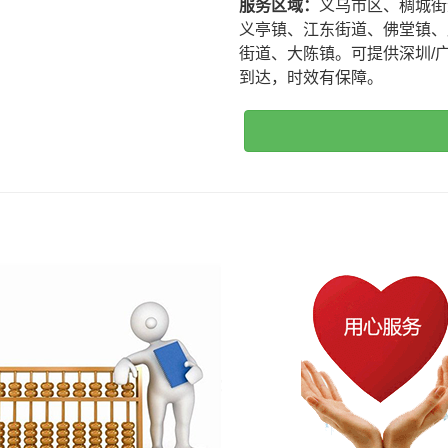
服务区域：
义乌市区、稠城街
义亭镇、江东街道、佛堂镇、
街道、大陈镇。可提供深圳/
到达，时效有保障。