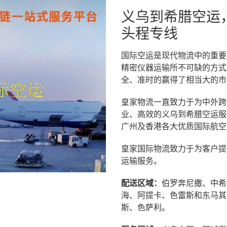
义乌到希腊空运
头程专线
国际空运是现代物流中的重要
精密仪器运输所不可缺的方式
全、准时的赢得了相当大的市
皇家物流一直致力于为中外跨
业、高效的义乌到希腊空运服
广州及香港各大优质国际航空
皇家国际物流致力于为客户提
运输服务。
配送区域：
伯罗奔尼撒、中希
海、阿提卡、色雷斯和东马其
斯、色萨利。