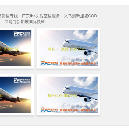
湾货运专线
广东fba头程空运服务
义乌到新加坡COD
a
义乌到新加坡国际快递