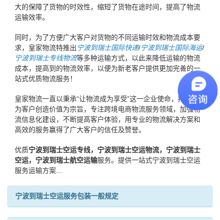
大的保障了货物的时效性，缩短了货物在途时间，提高了物流
运输效率。
同时，为了方便广大客户对货物的不同运输时效和物流成本要
求，皇家物流特推出
宁波到瑞士国际快递
/
宁波到瑞士国际海运
/
宁波到瑞士专线物流
等多种运输方式，以此来降低运输的物流
成本，提高到的物流效率，以便为新老客户提供更加完善的一
站式优质物流服务！
皇家物流一直以秉承“让物流成为享受”这一企业使命，持续提升
为客户创造价值为宗旨，专注跨境电商物流服务领域，加强物
流信息化建设，不断提高客户体验，用专业的物流解决方案和
高效的服务赢得了广大客户的信任及赞誉。
优质
宁波到瑞士空运专线，宁波到瑞士空运物流，宁波到瑞士
空运，宁波到瑞士航空运输
服务。提供一站式宁波到瑞士空运
服务运输方案...
宁波到瑞士空运服务包装一般规定