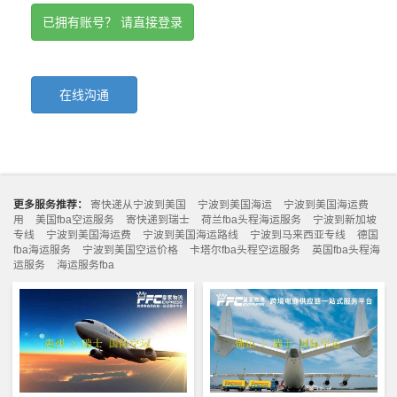
已拥有账号？ 请直接登录
在线沟通
更多服务推荐：
寄快递从宁波到美国
宁波到美国海运
宁波到美国海运费
用
美国fba空运服务
寄快递到瑞士
荷兰fba头程海运服务
宁波到新加坡
专线
宁波到美国海运费
宁波到美国海运路线
宁波到马来西亚专线
德国
fba海运服务
宁波到美国空运价格
卡塔尔fba头程空运服务
英国fba头程海
运服务
海运服务fba