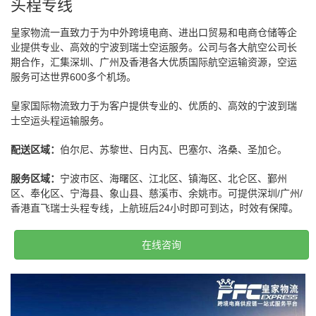
头程专线
皇家物流一直致力于为中外跨境电商、进出口贸易和电商仓储等企
业提供专业、高效的宁波到瑞士空运服务。公司与各大航空公司长
期合作，汇集深圳、广州及香港各大优质国际航空运输资源，空运
服务可达世界600多个机场。
皇家国际物流致力于为客户提供专业的、优质的、高效的宁波到瑞
士空运头程运输服务。
配送区域：
伯尔尼、苏黎世、日内瓦、巴塞尔、洛桑、圣加仑。
服务区域：
宁波市区、海曙区、江北区、镇海区、北仑区、鄞州
区、奉化区、宁海县、象山县、慈溪市、余姚市。可提供深圳/广州/
香港直飞瑞士头程专线，上航班后24小时即可到达，时效有保障。
在线咨询