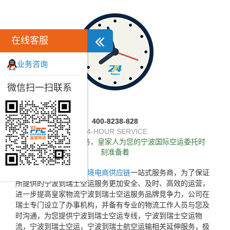
在线客服
业务咨询
微信扫一扫联系
400-8238-828
24-HOUR SERVICE
独家推出24小时服务，皇家人为您的宁波国际空运委托时
刻准备着
皇家物流作为专业的
跨境电商供应链
一站式服务商，为了保证
所提供的宁波到瑞士空运服务更加安全、及时、高效的运营，
进一步提高皇家物流宁波到瑞士空运服务品牌竞争力，公司在
瑞士专门设立了办事机构，并备有专业的物流工作人员与您及
时沟通，为您提供宁波到瑞士空运专线，宁波到瑞士空运物
流，宁波到瑞士空运，宁波到瑞士航空运输相关延伸服务，极