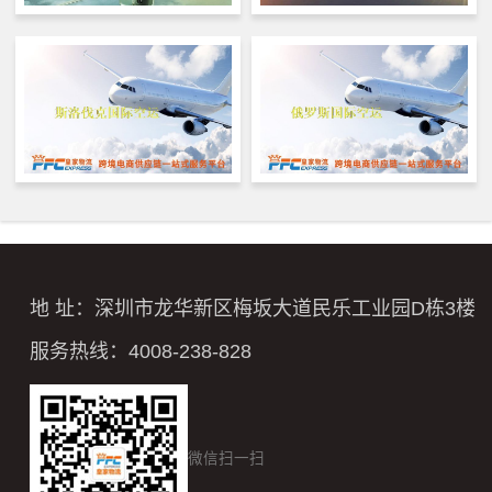
地 址：深圳市龙华新区梅坂大道民乐工业园D栋3楼
服务热线：4008-238-828
微信扫一扫