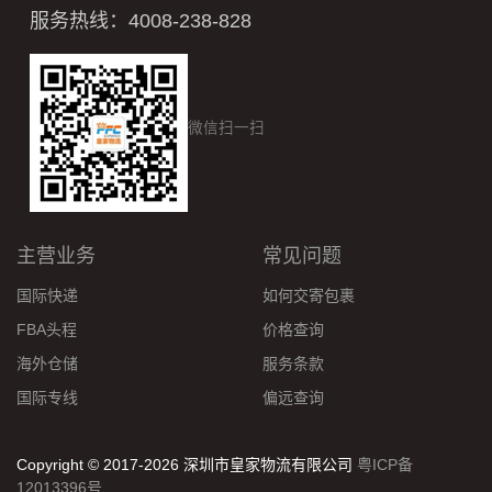
服务热线：4008-238-828
微信扫一扫
主营业务
常见问题
国际快递
如何交寄包裹
FBA头程
价格查询
海外仓储
服务条款
国际专线
偏远查询
Copyright © 2017-2026 深圳市皇家物流有限公司
粤ICP备
12013396号