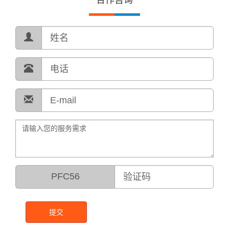
合作咨询
PFC56
提交