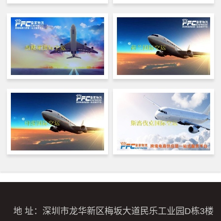
地 址：深圳市龙华新区梅坂大道民乐工业园D栋3楼