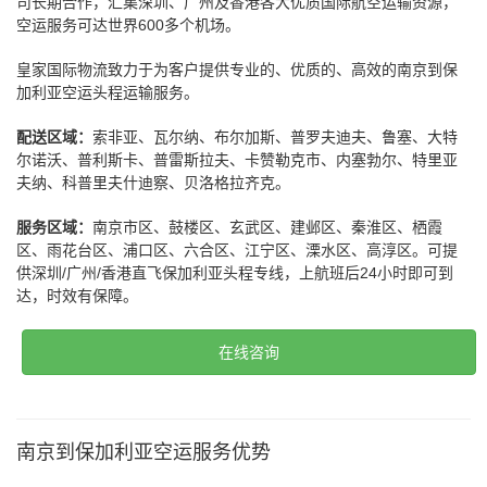
司长期合作，汇集深圳、广州及香港各大优质国际航空运输资源，
空运服务可达世界600多个机场。
皇家国际物流致力于为客户提供专业的、优质的、高效的南京到保
加利亚空运头程运输服务。
配送区域：
索非亚、瓦尔纳、布尔加斯、普罗夫迪夫、鲁塞、大特
尔诺沃、普利斯卡、普雷斯拉夫、卡赞勒克市、内塞勃尔、特里亚
夫纳、科普里夫什迪察、贝洛格拉齐克。
服务区域：
南京市区、鼓楼区、玄武区、建邺区、秦淮区、栖霞
区、雨花台区、浦口区、六合区、江宁区、溧水区、高淳区。可提
供深圳/广州/香港直飞保加利亚头程专线，上航班后24小时即可到
达，时效有保障。
在线咨询
南京到保加利亚空运服务优势