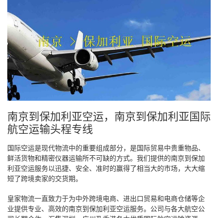
南京到保加利亚空运，南京到保加利亚国际
航空运输头程专线
国际空运是现代物流中的重要组成部分，是国际贸易中贵重物品、
鲜活货物和精密仪器运输所不可缺的方式。我们提供的南京到保加
利亚空运服务以迅捷、安全、准时的赢得了相当大的市场，大大缩
短了跨境卖家的交货期。
皇家物流一直致力于为中外跨境电商、进出口贸易和电商仓储等企
业提供专业、高效的南京到保加利亚空运服务。公司与各大航空公