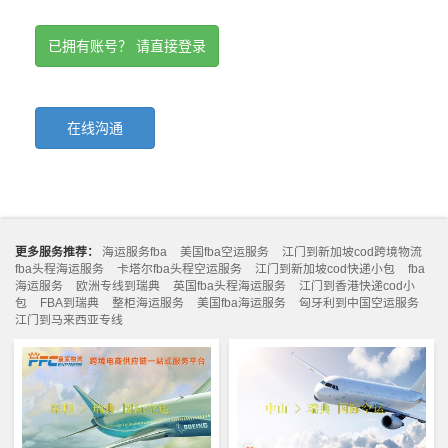
已拥有账号？ 请直接登录
在线沟通
更多服务推荐：
海运服务fba
美国fba空运服务
江门到新加坡cod跨境物流
fba头程海运服务
卡塔尔fba头程空运服务
江门到新加坡cod快递小包
fba
海运服务
欧洲专线到瑞典
英国fba头程海运服务
江门到香港快递cod小
包
FBA到瑞典
整柜海运服务
美国fba海运服务
匈牙利到中国空运服务
江门到马来西亚专线