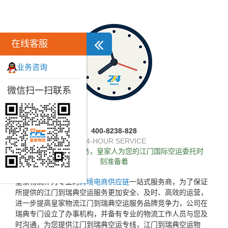
在线客服
业务咨询
微信扫一扫联系
400-8238-828
24-HOUR SERVICE
独家推出24小时服务，皇家人为您的江门国际空运委托时
刻准备着
皇家物流作为专业的
跨境电商供应链
一站式服务商，为了保证
所提供的江门到瑞典空运服务更加安全、及时、高效的运营，
进一步提高皇家物流江门到瑞典空运服务品牌竞争力，公司在
瑞典专门设立了办事机构，并备有专业的物流工作人员与您及
时沟通，为您提供江门到瑞典空运专线，江门到瑞典空运物