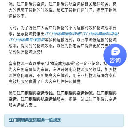
流，江门到瑞典空运，江门到瑞典航空运输相关延伸服务，极
大的保障了货物的时效性，缩短了货物在途时间，提高了物流
运输效率。
同时，为了方便广大客户对货物的不同运输时效和物流成本要
求，皇家物流特推出
江门到瑞典国际快递
/
江门到瑞典国际海运
/
江门到瑞典专线物流
等多种运输方式，以此来降低运输的物流
成本，提高到的物流效率，以便为新老客户提供更加完善的一
站式优质物流服务！
皇家物流一直以秉承“让物流成为享受”这一企业使命，持续提升
为客户创造价值为宗旨，专注跨境电商物流服务领域，加强物
流信息化建设，不断提高客户体验，用专业的物流解决方案和
高效的服务赢得了广大客户的信任及赞誉。
优质
江门到瑞典空运专线，江门到瑞典空运物流，江门到瑞典
空运，江门到瑞典航空运输
服务。提供一站式江门到瑞典空运
服务运输方案...
江门到瑞典空运服务一般规定