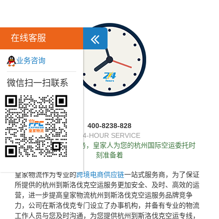
在线客服
业务咨询
微信扫一扫联系
400-8238-828
24-HOUR SERVICE
独家推出24小时服务，皇家人为您的杭州国际空运委托时
刻准备着
皇家物流作为专业的
跨境电商供应链
一站式服务商，为了保证
所提供的杭州到斯洛伐克空运服务更加安全、及时、高效的运
营，进一步提高皇家物流杭州到斯洛伐克空运服务品牌竞争
力，公司在斯洛伐克专门设立了办事机构，并备有专业的物流
工作人员与您及时沟通，为您提供杭州到斯洛伐克空运专线，