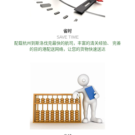
省时
SAVE TIME
配载杭州到斯洛伐克最快的航司，丰富的清关经验、 完善
的目的港配送网络，让您的货物快速送达