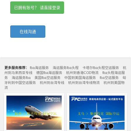
已拥有账号？ 请直接登录
在线沟通
更多服务推荐：
fba海运服务
海运服务fba头程
卡塔尔fba头程空运服务
杭
州到马来西亚专线
德国fba海运服务
杭州到香港COD物流
fba头程海运服
务
海运服务fba
美国fba空运服务
中国到美国海运服务
fba空运服务
匈
牙利到中国空运服务
杭州到台湾专线
杭州到台湾专线物流
杭州到美国物
流